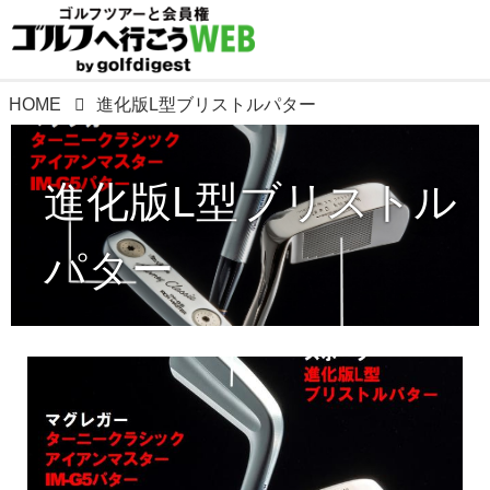
HOME
進化版L型ブリストルパター
進化版L型ブリストル
パター