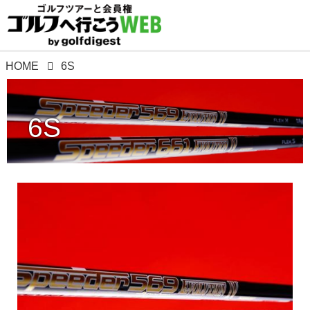
HOME
6S
6S