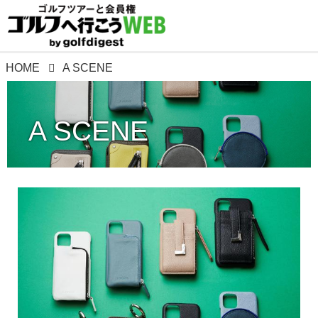
HOME
A SCENE
A SCENE