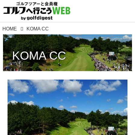
HOME
KOMA CC
KOMA CC