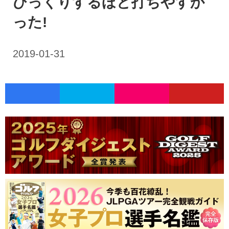
びっくりするほど打ちやすか
った!