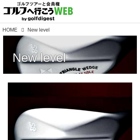
HOME
New level
New level