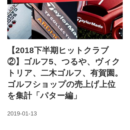
【2018下半期ヒットクラブ
②】ゴルフ5、つるや、ヴィク
トリア、二木ゴルフ、有賀園。
ゴルフショップの売上げ上位
を集計「パター編」