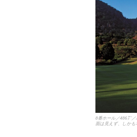
8番ホール／486
面は見えず、しかも