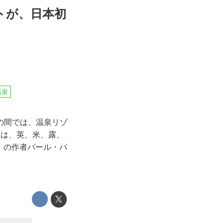
トが、日本初
温泉
の間では、温泉リゾ
には、英、米、露、
地」の作者パール・パ