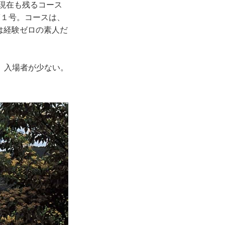
、現在も残るコース
第１号。コースは、
計は経験ゼロの素人だ
。入場者が少ない。