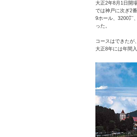
大正2年8月1日
では神戸に次ぎ2
9ホール、3200
った。
コースはできたが
大正8年には年間