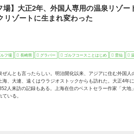
フ場】大正2年、外国人専用の温泉リゾー
クリゾートに生まれ変わった
ゴルフ場
長崎県
グラバー
ゴルフコースことはじめ
雲仙
泉ぜんとも言ったらしい。明治開化以来、アジアに住む外国人
上海、大連、遠くはウラジオストックからも訪れた。大正4年
3352人来訪の記録もある。上海在住のベストセラー作家「大
れている。