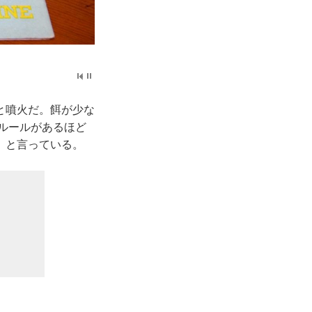
と噴火だ。餌が少な
ルルールがあるほど
 と言っている。