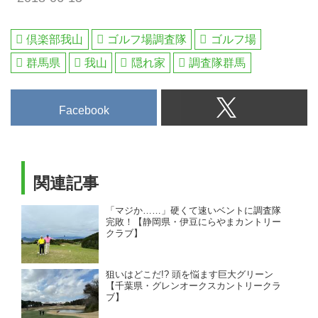
倶楽部我山
ゴルフ場調査隊
ゴルフ場
群馬県
我山
隠れ家
調査隊群馬
Facebook
関連記事
「マジか……」硬くて速いベントに調査隊
完敗！【静岡県・伊豆にらやまカントリー
クラブ】
狙いはどこだ!? 頭を悩ます巨大グリーン
【千葉県・グレンオークスカントリークラ
ブ】