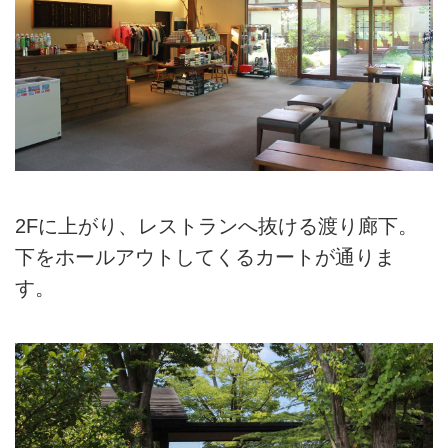
2Fに上がり、レストランへ抜ける渡り廊下。
下をホールアウトしてくるカートが通りま
す。