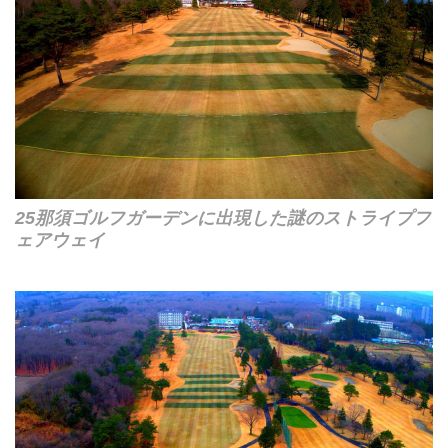
25那須ゴルフガーデンに出現した謎のストライプフ
ェアウェイ