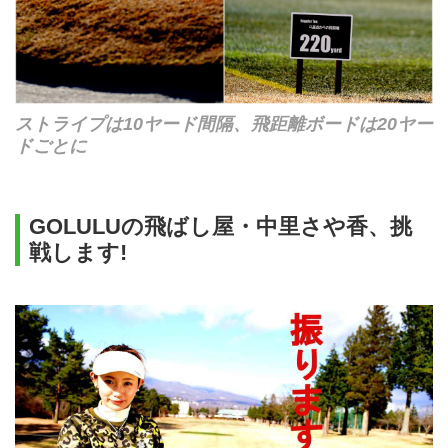
ストライプは10ヤード間隔、飛距離ボードは20ヤー
ドごとに
GOLULUの飛ばし屋・中里さや香、挑
戦します!