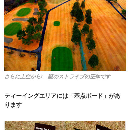
さらに上空から! 謎のストライプの正体です
ティーイングエリアには「基点ボード」があ
ります