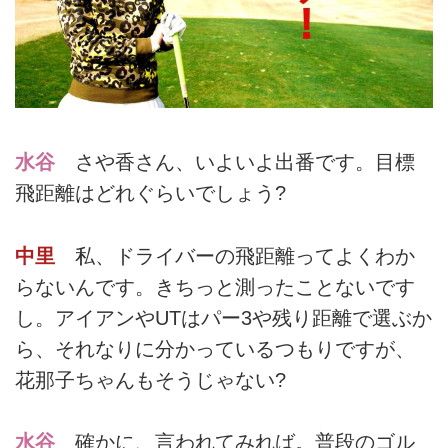
水谷
さや香さん、いよいよ出番です。目標
飛距離はどれぐらいでしょう?
中里
私、ドライバーの飛距離ってよくわか
らないんです。きちっと測ったことないです
し。アイアンやUTはパー3や残り距離で選ぶか
ら、それなりに分かっているつもりですが、
花那子ちゃんもそうじゃない?
水谷
確かに、言われてみれば。普段のゴル