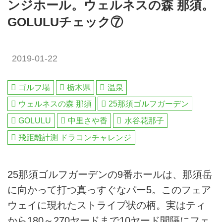
ンジホール。ウェルネスの森 那須。
GOLULUチェック⑦
2019-01-22
ゴルフ場
栃木県
温泉
ウェルネスの森 那須
25那須ゴルフガーデン
GOLULU
中里さや香
水谷花那子
飛距離計測 ドラコンチャレンジ
25那須ゴルフガーデンの9番ホールは、那須岳
に向かって打つ真っすぐなパー5。このフェア
ウェイに現れたストライプ状の柄。実はティ
から180～270ヤードまで10ヤード間隔にフェ