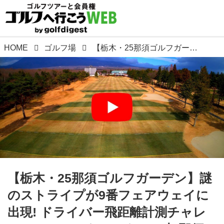
HOME
ゴルフ場
【栃木・25那須ゴルフガーデン】謎のストライプが9番フェアウェイに出現! ドライバー飛距離計測チャレンジホール。ウェルネスの森 那須。GOLULUチェック⑦
【栃木・25那須ゴルフガーデン】謎
のストライプが9番フェアウェイに
出現! ドライバー飛距離計測チャレ