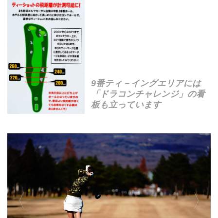
9番ティ－イングエリアには
「ドラコンチャレンジ」の看
板も立っています