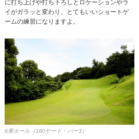
に打ち上げや打ち下ろしとロケーションやラ
イがガラッと変わり、とてもいいショートゲ
ームの練習になりますよ。
6番ホール（180ヤード・パー3）