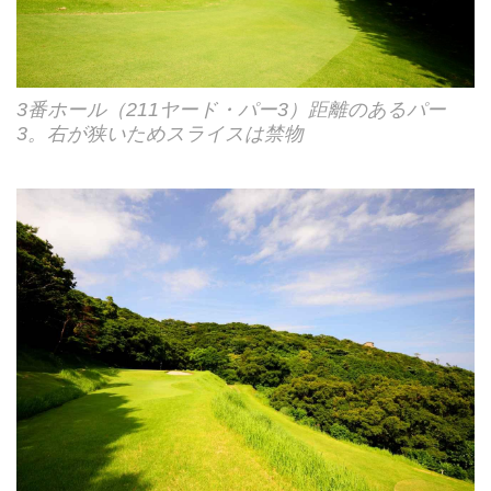
3番ホール（211ヤード・パー3）距離のあるパー
3。右が狭いためスライスは禁物