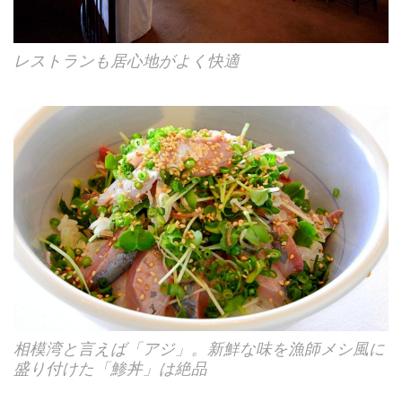
レストランも居心地がよく快適
相模湾と言えば「アジ」。新鮮な味を漁師メシ風に
盛り付けた「鯵丼」は絶品