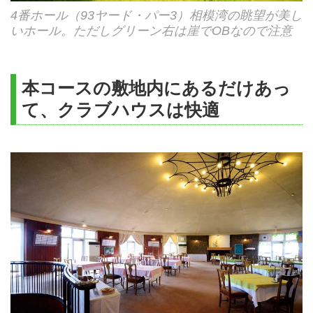
4番ホール（93ヤード・パー3）相模湾の眺望が美し
いホール。ただしグリーン右は崖でOBなので注意
本コースの敷地内にあるだけあっ
て、クラブハウスは快適