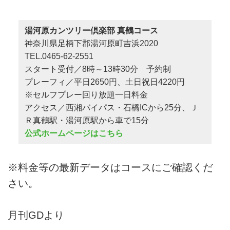
湯河原カンツリー倶楽部 真鶴コース
神奈川県足柄下郡湯河原町吉浜2020
TEL.0465-62-2551
スタート受付／8時～13時30分 予約制
プレーフィ／平日2650円、土日祝日4220円
※セルフプレー回り放題一日料金
アクセス／西湘バイパス・石橋ICから25分、Ｊ
Ｒ真鶴駅・湯河原駅から車で15分
公式ホームページはこちら
※料金等の最新データはコースにご確認くだ
さい。
月刊GDより