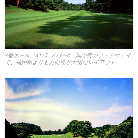
3番ホール／417㍎／パー4 馬の背のフェアウェイ
で、飛距離よりも方向性が大切なレイアウト