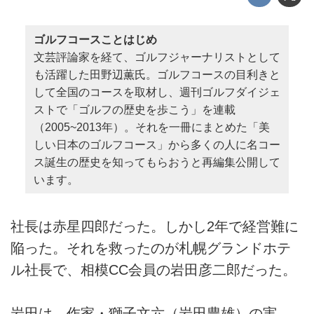
ゴルフコースことはじめ
文芸評論家を経て、ゴルフジャーナリストとして
も活躍した田野辺薫氏。ゴルフコースの目利きと
して全国のコースを取材し、週刊ゴルフダイジェ
ストで「ゴルフの歴史を歩こう」を連載
（2005~2013年）。それを一冊にまとめた「美
しい日本のゴルフコース」から多くの人に名コー
ス誕生の歴史を知ってもらおうと再編集公開して
います。
社長は赤星四郎だった。しかし2年で経営難に
陥った。それを救ったのが札幌グランドホテ
ル社長で、相模CC会員の岩田彦二郎だった。
岩田は、作家・獅子文六（岩田豊雄）の実