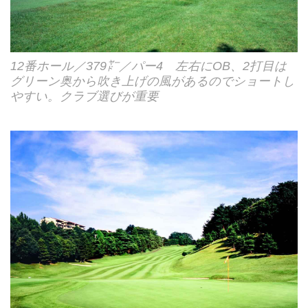
12番ホール／379㍎／パー4 左右にOB、2打目は
グリーン奥から吹き上げの風があるのでショートし
やすい。クラブ選びが重要