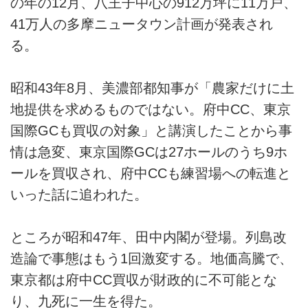
の年の12月、八王子中心の912万坪に11万戸、
41万人の多摩ニュータウン計画が発表され
る。
昭和43年8月、美濃部都知事が「農家だけに土
地提供を求めるものではない。府中CC、東京
国際GCも買収の対象」と講演したことから事
情は急変、東京国際GCは27ホールのうち9ホ
ールを買収され、府中CCも練習場への転進と
いった話に追われた。
ところが昭和47年、田中内閣が登場。列島改
造論で事態はもう1回激変する。地価高騰で、
東京都は府中CC買収が財政的に不可能とな
り、九死に一生を得た。