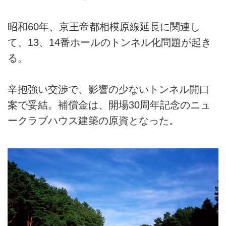
昭和60年、京王帝都相模原線延長に関連し
て、13、14番ホールのトンネル化問題が起き
る。
辛抱強い交渉で、影響の少ないトンネル開口
案で妥結。補償金は、開場30周年記念のニュ
ークラブハウス建築の原資となった。