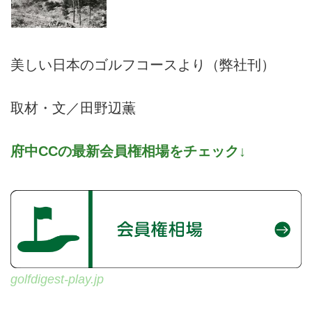
美しい日本のゴルフコースより（弊社刊）
取材・文／田野辺薫
府中CCの最新会員権相場をチェック↓
golfdigest-play.jp