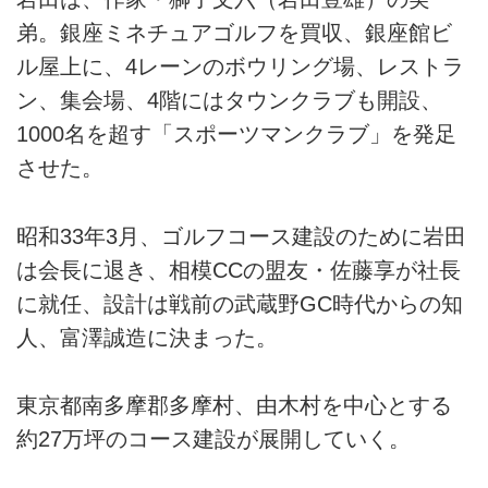
弟。銀座ミネチュアゴルフを買収、銀座館ビ
ル屋上に、4レーンのボウリング場、レストラ
ン、集会場、4階にはタウンクラブも開設、
1000名を超す「スポーツマンクラブ」を発足
させた。
昭和33年3月、ゴルフコース建設のために岩田
は会長に退き、相模CCの盟友・佐藤享が社長
に就任、設計は戦前の武蔵野GC時代からの知
人、富澤誠造に決まった。
東京都南多摩郡多摩村、由木村を中心とする
約27万坪のコース建設が展開していく。