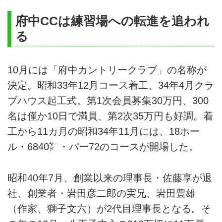
府中CCは練習場への転進を追われ
る
10月には「府中カントリークラブ」の名称が
決定。昭和33年12月コース着工、34年4月クラ
ブハウス起工式。第1次会員募集30万円、300
名は僅か10日で満員、第2次35万円も好調。着
工から11カ月の昭和34年11月には、18ホー
ル・6840㍎・パー72のコースが開場した。
昭和40年7月、創業以来の理事長・佐藤享が退
社、創業者・岩田彦二郎の実兄、岩田豊雄
（作家、獅子文六）が2代目理事長となる。そ