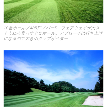
10番ホール／485㍎／パー5 フェアウェイが大き
くうねる真っすぐなホール。アプローチは打ち上げ
になるので大きめクラブがベター