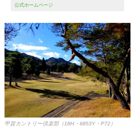
公式ホームページ
甲賀カントリー倶楽部（18H・6853Y・P72）