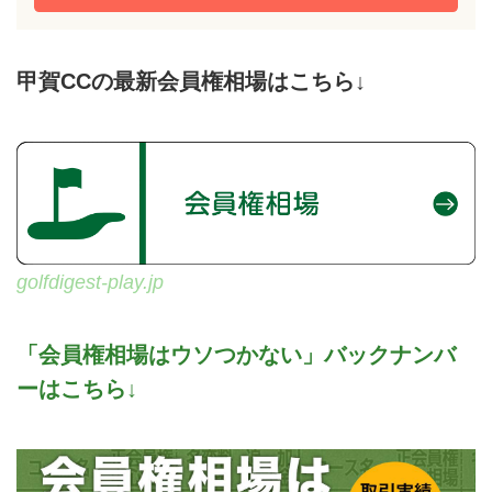
甲賀CCの最新会員権相場はこちら↓
golfdigest-play.jp
「会員権相場はウソつかない」バックナンバ
ーはこちら↓