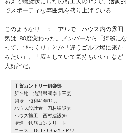
あえて螺旋状にしたのも工夫の1つで、活動的
でスポーティな雰囲気を盛り上げている。
このようなリニューアルで、ハウス内の雰囲
気は180度変わった。メンバーから「綺麗にな
って、びっくり」とか「違うゴルフ場に来た
みたい」、「広々していて気持ちいい」など
大好評だ。
甲賀カントリー俱楽部
所在地：滋賀県湖南市三雲
開場：昭和41年10月
ハウス設計者：西村建設㈱
ハウス施工：西村建設㈱
構造：鉄筋コンクリート
コース：18H・6853Y・P72