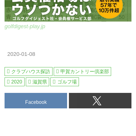
golfdigest-play.jp
2020-01-08
クラブハウス探訪
甲賀カントリー倶楽部
2020
滋賀県
ゴルフ場
Facebook