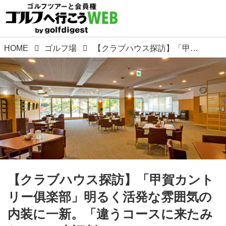
HOME
ゴルフ場
【クラブハウス探訪】「甲賀カントリー俱楽部」明るく活発な雰囲気の内装に一新。「違うコースに来たみたい」と大評判
【クラブハウス探訪】「甲賀カント
リー俱楽部」明るく活発な雰囲気の
内装に一新。「違うコースに来たみ