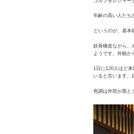
ゴルフをレジャー
年齢の高い人たち
というのが、基本
鉄骨構造ながら、
ようです。外観か
1日に120人ほど
いると言います。
色調は外部が黒と