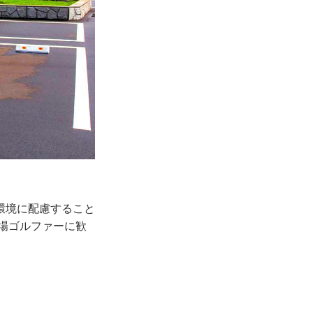
環境に配慮すること
来場ゴルファーに歓