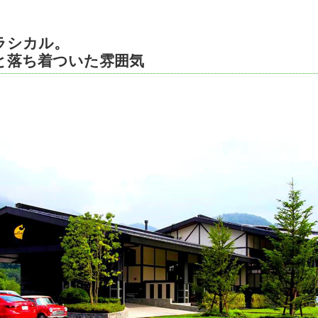
ラシカル。
と落ち着ついた雰囲気