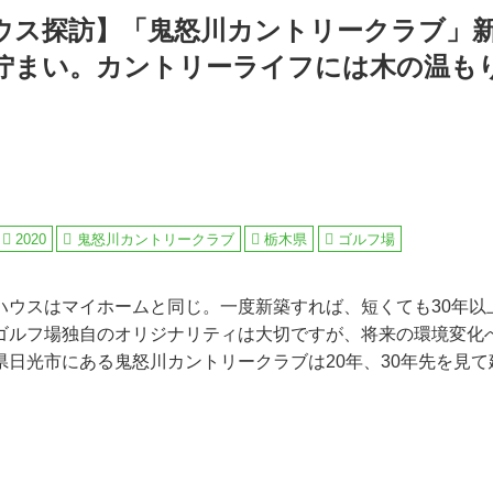
ウス探訪】「鬼怒川カントリークラブ」
佇まい。カントリーライフには木の温も
2020
鬼怒川カントリークラブ
栃木県
ゴルフ場
ハウスはマイホームと同じ。一度新築すれば、短くても30年以
ゴルフ場独自のオリジナリティは大切ですが、将来の環境変化
県日光市にある鬼怒川カントリークラブは20年、30年先を見