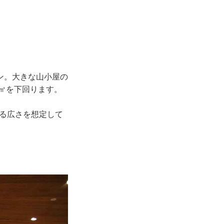
。
ン。大きな山小屋の
0㎡を下回ります。
きる広さを想定して