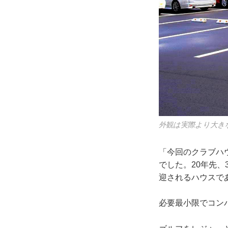
外観は実際より大き
「今回のクラブハ
でした。20年先
迎されるハウスで
必要最小限でコン