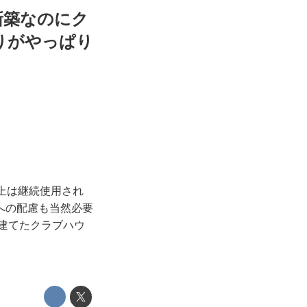
新築なのにク
りがやっぱり
上は継続使用され
への配慮も当然必要
て建てたクラブハウ