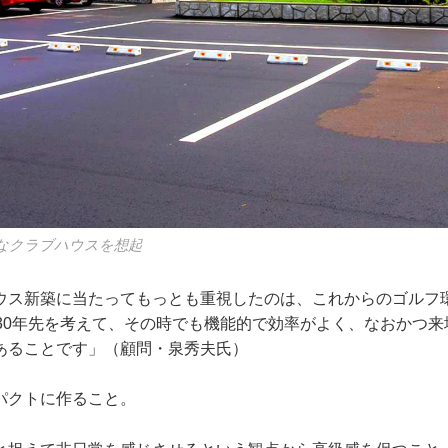
なクラブハウスを想起
ウス新築に当たってもっとも重視したのは、これからのゴルフ
、30年先を考えて、その時でも機能的で効率がよく、なおかつ
あることです」（顧問・泉秀夫氏）
パクトに作ること。