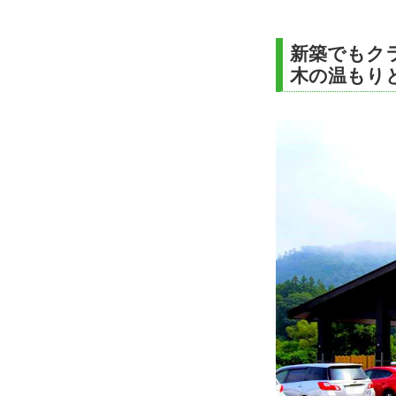
新築でもク
木の温もり