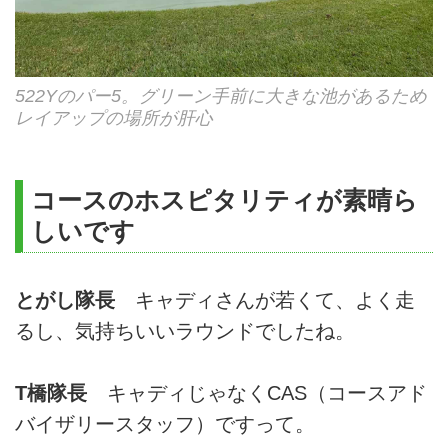
522Yのパー5。グリーン手前に大きな池があるため
レイアップの場所が肝心
コースのホスピタリティが素晴ら
しいです
とがし隊長
キャディさんが若くて、よく走
るし、気持ちいいラウンドでしたね。
T橋隊長
キャディじゃなくCAS（コースアド
バイザリースタッフ）ですって。