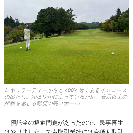
レギュラーティーからも 400Y 近くあるインコース
の出だし。ゆるやかに上っているため、表示以上の
距離を感じる難度の高いホール
「預託金の返還問題があったので、民事再生
はやりました。でも取引業社には今後も取引