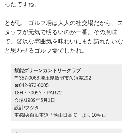
ったですね。
とがし
ゴルフ場は大人の社交場だから、ス
タッフが元気で明るいのが一番。その意味
で、贅沢な雰囲気を味わいにまた訪れたいな
と思わせるゴルフ場でしたね。
飯能グリーンカントリークラブ
〒357-0068 埼玉県飯能市久須美292
☎042-973-0005
18H・7005Y・PAR72
会場/1989年5月1日
設計/フジタ
車/圏央自動車道「狭山日高IC」より10キロ