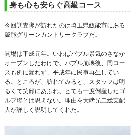
身も心も安らぐ高級コース
今回調査隊が訪れたのは埼玉県飯能市にある
飯能グリーンカントリークラブだ。
開場は平成元年。いわばバブル景気のさなか
オープンしたわけで、バブル崩壊後、同コー
スも例に漏れず、平成年に民事再生してい
る。ところが、訪れてみると、スタッフは明
るくて笑顔にあふれ、とても一度倒産したゴ
ルフ場とは思えない。理由を大﨑光二総支配
人が詳しく説明してくれた。