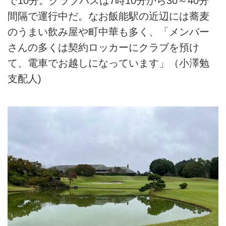
で10分。クラブバスは7時10分から30～40分
間隔で運行中だ。なお飯能駅の近辺には蕎麦
のうまい飲み屋や町中華も多く、「メンバー
さんの多くは契約ロッカーにクラブを預け
て、電車でお越しになっています」（小澤勉
支配人)