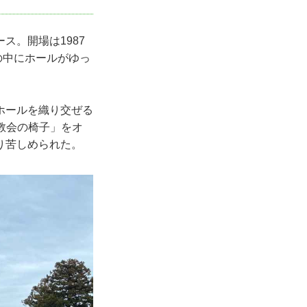
ス。開場は1987
さの中にホールがゆっ
ホールを織り交ぜる
教会の椅子」をオ
り苦しめられた。