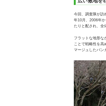
広い敷地を
今回、調査隊が訪
年10月、2006
たりと配され、全
フラットな地形な
ことで戦略性を高
マージュしたバン