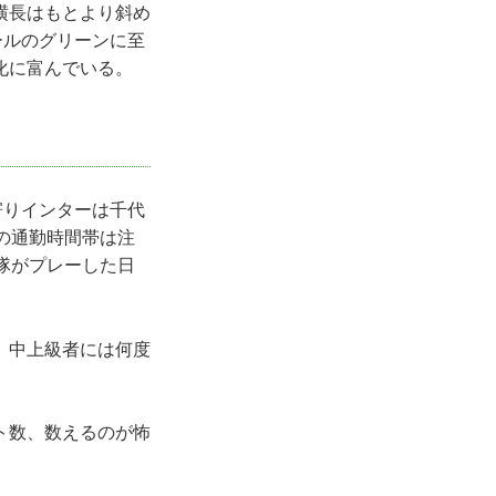
横長はもとより斜め
ールのグリーンに至
化に富んでいる。
寄りインターは千代
の通勤時間帯は注
隊がプレーした日
。中上級者には何度
ト数、数えるのが怖