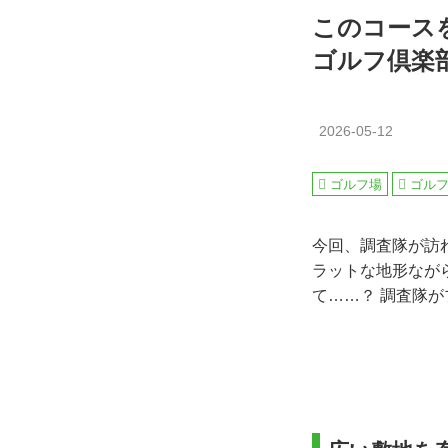
このコース
ゴルフ倶楽
2026-05-12
ゴルフ場
ゴル
今回、調査隊が訪
ラットな地形なが
て……？ 調査隊