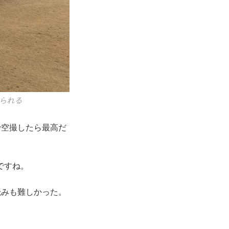
せられる
空撮したら最高だ
ですね。
みも難しかった。