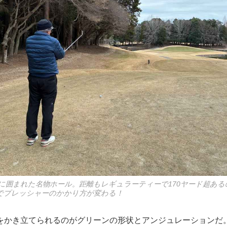
に囲まれた名物ホール。距離もレギュラーティーで170ヤード超あ
でプレッシャーのかかり方が変わる！
をかき立てられるのがグリーンの形状とアンジュレーションだ。