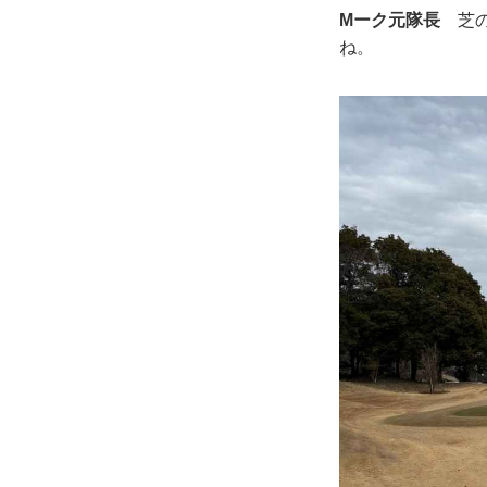
Mーク元隊長
芝の
ね。