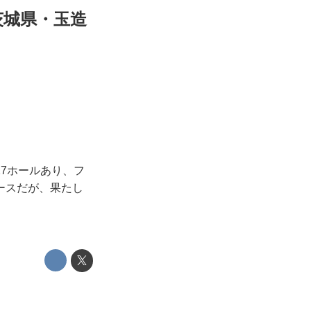
茨城県・玉造
7ホールあり、フ
ースだが、果たし