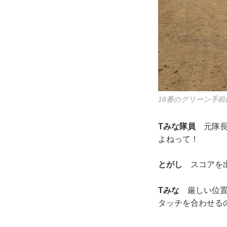
18番のグリーン手
Tみな隊員
元隊長
よねって！
とがし
スコアを出
Tみな
厳しい位置
タッチを合わせる