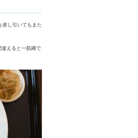
を差し引いてもまた
間違えると一筋縄で