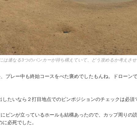
前には連なる3つのバンカーが待ち構えていて、どう攻めるか考えさ
、プレー中も終始コースをべた褒めでしたもんね。ドローンで
したいなら２打目地点でのピンポジションのチェックは必須
にピンが立っているホールも結構あったので、カップ周りの読
のに必死でした。