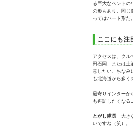
る巨大なベントの
の形もあり、同じ
ってはハート形だ
ここにも注
アクセスは、クル
田石岡、または土
意したい。ちなみ
も北海道から多く
最寄りインターか
も再訪したくなる
とがし隊長
大きな
いですね（笑）。