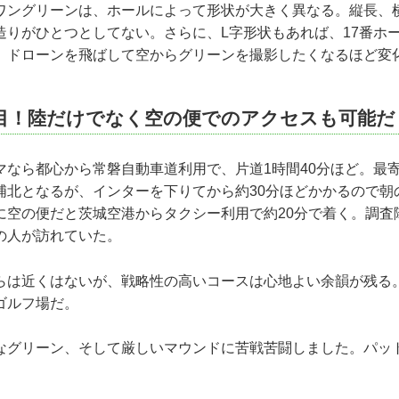
ワングリーンは、ホールによって形状が大きく異なる。縦長、
造りがひとつとしてない。さらに、L字形状もあれば、17番ホ
。ドローンを飛ばして空からグリーンを撮影したくなるほど変
目！陸だけでなく空の便でのアクセスも可能だ
マなら都心から常磐自動車道利用で、片道1時間40分ほど。最
浦北となるが、インターを下りてから約30分ほどかかるので朝
に空の便だと茨城空港からタクシー利用で約20分で着く。調査
の人が訪れていた。
らは近くはないが、戦略性の高いコースは心地よい余韻が残る
ゴルフ場だ。
グリーン、そして厳しいマウンドに苦戦苦闘しました。パッ