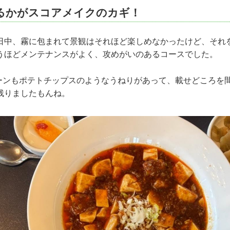
るかがスコアメイクのカギ！
中、霧に包まれて景観はそれほど楽しめなかったけど、それ
うほどメンテナンスがよく、攻めがいのあるコースでした。
ンもポテトチップスのようなうねりがあって、載せどころを
残りましたもんね。