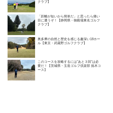
クラブ】
「距離が短いから簡単だ」と思ったら痛い
目に遭うぞ！【静岡県・御殿場東名ゴルフ
クラブ】
奥多摩の自然と歴史を感じる趣深い18ホー
ル【東京・武蔵野ゴルフクラブ】
このコースを攻略するには”あと３回”は必
要だ！【茨城県・玉造ゴルフ倶楽部 捻木コ
ース】