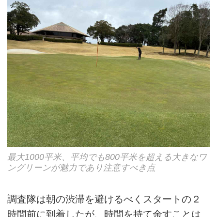
最大1000平米、平均でも800平米を超える大きなワ
ングリーンが魅力であり注意すべき点
調査隊は朝の渋滞を避けるべくスタートの２
時間前に到着したが、時間を持て余すことは