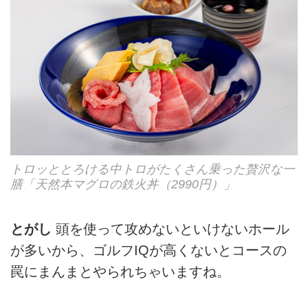
トロッととろける中トロがたくさん乗った贅沢な一
膳「天然本マグロの鉄火丼（2990円）」
とがし
頭を使って攻めないといけないホール
が多いから、ゴルフIQが高くないとコースの
罠にまんまとやられちゃいますね。