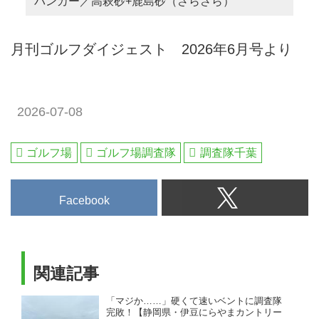
バンカー／高萩砂+鹿島砂（さらさら）
月刊ゴルフダイジェスト 2026年6月号より
2026-07-08
ゴルフ場
ゴルフ場調査隊
調査隊千葉
Facebook
関連記事
「マジか……」硬くて速いベントに調査隊
完敗！【静岡県・伊豆にらやまカントリー