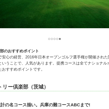
ス部のおすすめポイント
で安心の経営、2016年日本オープンゴルフ選手権が開催され
ということで、人気があります。提携コースは全てナショナル
たおすすめポイントです。
トリー倶楽部（茨城）
計の名コース揃い。兵庫の難コースABCまで!