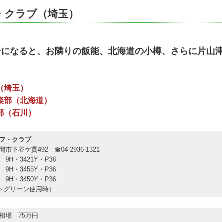
・クラブ（埼玉）
になると、お隣りの飯能、北海道の小樽、さらに片山津
（埼玉）
楽部（北海道）
部（石川）
フ・クラブ
市下谷ケ貫492 ☎04-2936-1321
9H・3421Y・P36
9H・3455Y・P36
9H・3450Y・P36
トグリーン使用時）
相場 75万円