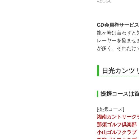
ABCGC
GD会員権サービ
龍ヶ崎は言わずと
レーヤーを悩ませ
が多く、それだけ
日光カンツ
提携コースは
[提携コース]
湘南カントリーク
那須ゴルフ倶楽部
小山ゴルフクラブ