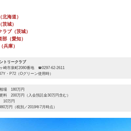
（北海道）
（茨城）
クラブ（茨城）
楽部（愛知）
（兵庫）
ントリークラブ
崎市泉町2080番地 ☎0297-62-2611
047Y・P72（Oグリーン使用時）
相場 180万円
更料 200万円（入会預託金30万円含む）
 10万円
80万円（税別／2019年7月時点）