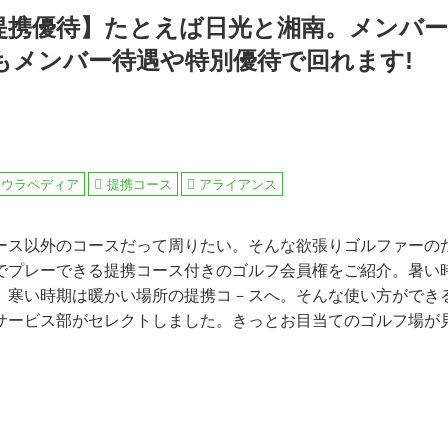
提携優待】たとえば日光と湘南。メンバ
もメンバー待遇や特別優待で回れます!
場ウラペディア
提携コース
アライアンス
ース以外のコースだって周りたい。そんな欲張りゴルファーの
でプレーできる提携コース付きのゴルフ会員権をご紹介。暑い
、寒い時期は暖かい場所の提携コ－スへ。そんな使い方ができ
サービス部がセレクトしました。きっとお目当てのゴルフ場が