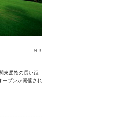
た関東屈指の長い距
オープンが開催され