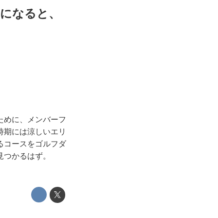
ーになると、
ために、メンバーフ
時期には涼しいエリ
るコースをゴルフダ
見つかるはず。