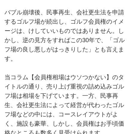
バブル崩壊後、民事再生、会社更生法を申請
するゴルフ場が続出し、ゴルフ会員権のイメ
ージは、けしていいものではありません。し
かし、逆の見方をすればこの30年で、「ゴル
フ場の良し悪しがはっきりした」とも言えま
す。
当コラム【会員権相場はウソつかない】のタ
イトルの通り、売り上げ重視の詰め込みゴル
フ場は相場を下げています。一方、民事再
生、会社更生法によって経営が代わったゴル
フ場などの中には、コースレイアウトがよ
く、施設も豪華、しかし、会員権はお手頃価
格なところも数多く見受けられます。