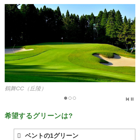
日高CC（林間）
希望するグリーンは?
ベントの1グリーン