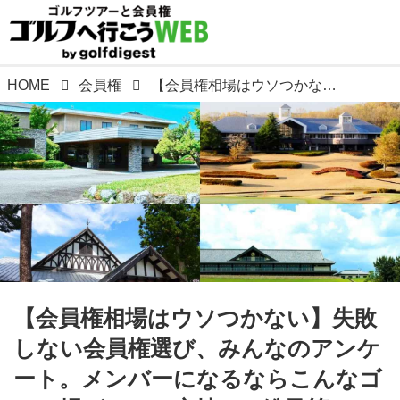
HOME
会員権
【会員権相場はウソつかない】失敗しない会員権選び、みんなのアンケート。メンバーになるならこんなゴルフ場がいい。立地は? 総予算は? コースタイプは?
【会員権相場はウソつかない】失敗
しない会員権選び、みんなのアンケ
ート。メンバーになるならこんなゴ