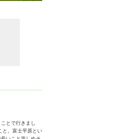
うことで行きまし
こと。富士平原とい
で長いこと楽しめそ