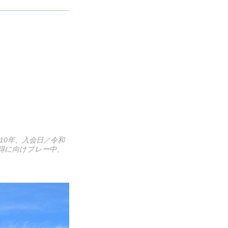
10年、入会日／令和
得に向けプレー中、