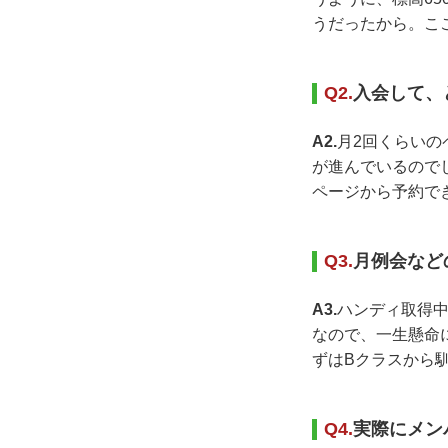
うだったから。こ
Q2.
入会して、
A2.
月2回くらいの
が進んでいるので
ページから予約で
Q3.
月例会など
A3.
ハンディ取得中
なので、一生懸命
ずはBクラスから
Q4.
実際にメン