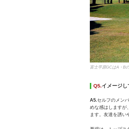
富士平原GCはA・Bの
Q5.
イメージし
A5.
セルフのメンバ
めな感はしますが
ます。友達を誘い