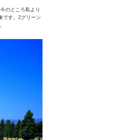
、今のところ私より
象です。2グリーン
。