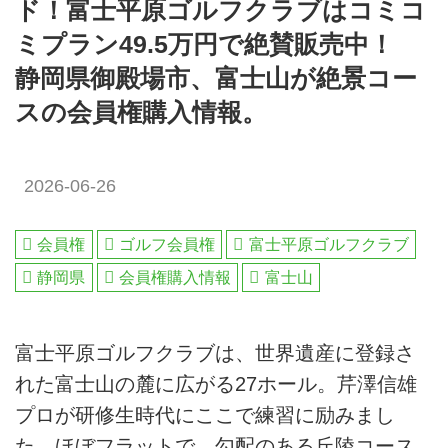
ド！富士平原ゴルフクラブはコミコ
ミプラン49.5万円で絶賛販売中！
静岡県御殿場市、富士山が絶景コー
スの会員権購入情報。
2026-06-26
会員権
ゴルフ会員権
富士平原ゴルフクラブ
静岡県
会員権購入情報
富士山
富士平原ゴルフクラブは、世界遺産に登録さ
れた富士山の麓に広がる27ホール。芹澤信雄
プロが研修生時代にここで練習に励みまし
た。ほぼフラットで、勾配のある丘陵コース