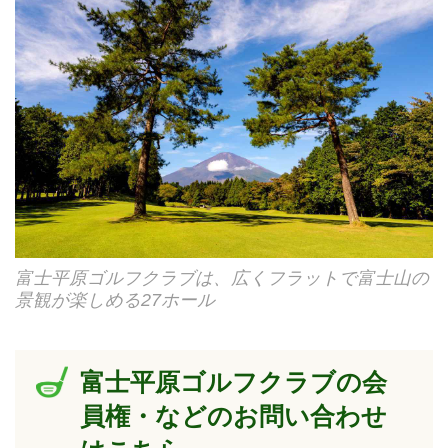
富士平原ゴルフクラブは、広くフラットで富士山の
景観が楽しめる27ホール
富士平原ゴルフクラブの会
員権・などのお問い合わせ