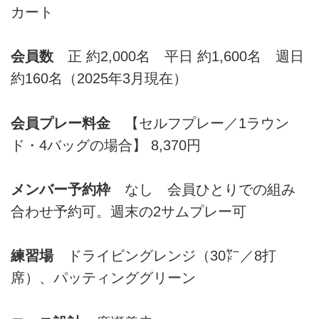
カート
会員数
正 約2,000名 平日 約1,600名 週日
約160名（2025年3月現在）
会員プレー料金
【セルフプレー／1ラウン
ド・4バッグの場合】 8,370円
メンバー予約枠
なし 会員ひとりでの組み
合わせ予約可。週末の2サムプレー可
練習場
ドライビングレンジ（30㍎／8打
席）、パッティンググリーン