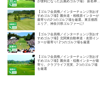
が便利になったお薦めゴルフ場） 新名神高
速・箕面とどろみインターが最寄り。 高
槻・枚方・京都のゴルファーが新名神で快
【ゴルフ会員権／インターチェンジ別おす
適アクセス。
すめゴルフ場】圏央道・相模原インターが
最寄りの2つのゴルフ場を厳選。東京都西
エリア、神奈川県ゴルファーに!
【ゴルフ会員権／インターチェンジ別おす
すめゴルフ場】北関東自動車道・友部イン
ターが最寄り! 2つのゴルフ場を厳選
【ゴルフ会員権／インターチェンジ別おす
すめゴルフ場】圏央道・稲敷インターが最
寄り。クラブライフ充実、2つのゴルフ場
を厳選