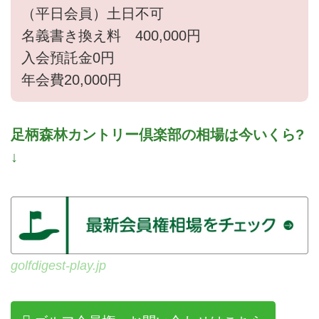
（平日会員）土日不可
名義書き換え料 400,000円
入会預託金0円
年会費20,000円
足柄森林カントリー倶楽部の相場は今いくら?
↓
golfdigest-play.jp