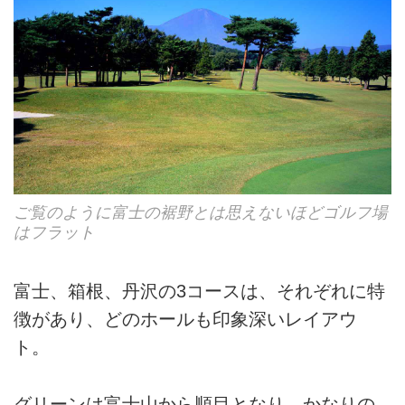
ご覧のように富士の裾野とは思えないほどゴルフ場
はフラット
富士、箱根、丹沢の3コースは、それぞれに特
徴があり、どのホールも印象深いレイアウ
ト。
グリーンは富士山から順目となり、かなりの