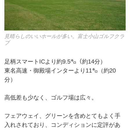
見晴らしのいいホールが多い。富士小山ゴルフクラ
ブ
足柄スマートICより約9.5㌔（約14分）
東名高速・御殿場インターより11㌔（約20
分）
高低差も少なく、ゴルフ場は広々。
フェアウェイ、グリーンを含めとてもよく手
入れされており、コンディションに定評があ