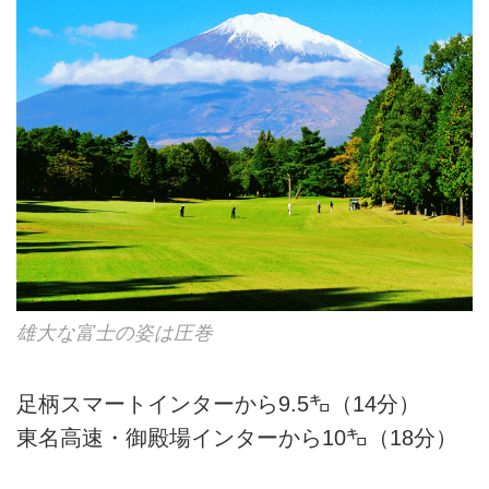
雄大な富士の姿は圧巻
足柄スマートインターから9.5㌔（14分）
東名高速・御殿場インターから10㌔（18分）