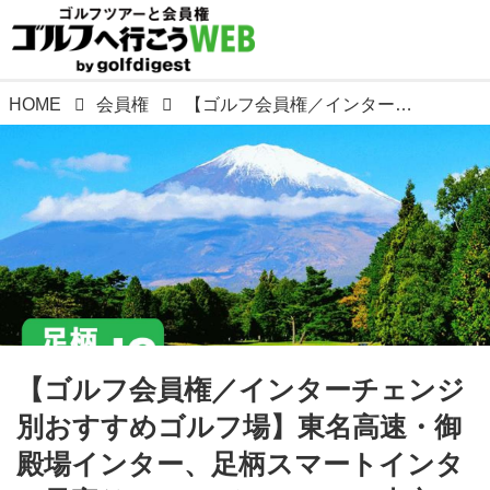
HOME
会員権
【ゴルフ会員権／インターチェンジ別おすすめゴルフ場】東名高速・御殿場インター、足柄スマートインター最寄りのメンバーコース。東京・神奈川ゴルファーに吉報、東名高速とのアクセス向上
【ゴルフ会員権／インターチェンジ
別おすすめゴルフ場】東名高速・御
殿場インター、足柄スマートインタ