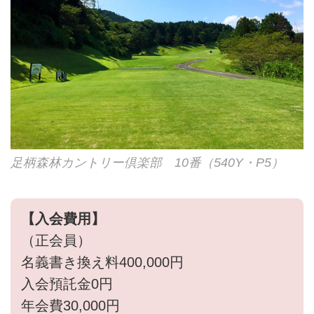
足柄森林カントリー倶楽部 10番（540Y・P5）
【入会費用】
（正会員）
名義書き換え料400,000円
入会預託金0円
年会費30,000円