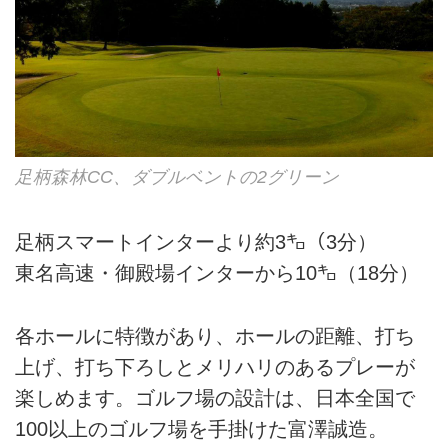
足柄森林CC、ダブルベントの2グリーン
足柄スマートインターより約3㌔（3分）
東名高速・御殿場インターから10㌔（18分）
各ホールに特徴があり、ホールの距離、打ち
上げ、打ち下ろしとメリハリのあるプレーが
楽しめます。ゴルフ場の設計は、日本全国で
100以上のゴルフ場を手掛けた富澤誠造。