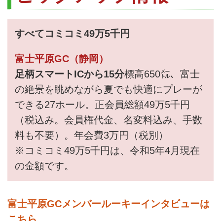
すべてコミコミ49万5千円
富士平原GC（静岡）
足柄スマートICから15分
標高650㍍、富士
の絶景を眺めながら夏でも快適にプレーが
できる27ホール。正会員総額49万5千円
（税込み。会員権代金、名変料込み、手数
料も不要）。年会費3万円（税別）
※コミコミ49万5千円は、令和5年4月現在
の金額です。
富士平原GCメンバールーキーインタビューは
こちら