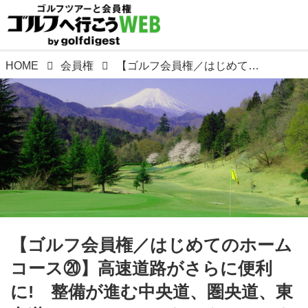
HOME
会員権
【ゴルフ会員権／はじめてのホームコース⑳】高速道路がさらに便利に! 整備が進む中央道、圏央道、東名道のスマートICからアクセスできるゴルフ場情報
【ゴルフ会員権／はじめてのホーム
コース⑳】高速道路がさらに便利
に! 整備が進む中央道、圏央道、東