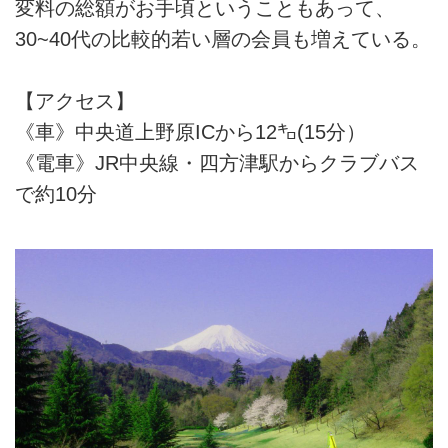
変料の総額がお手頃ということもあって、
30~40代の比較的若い層の会員も増えている。
【アクセス】
《車》中央道上野原ICから12㌔(15分）
《電車》JR中央線・四方津駅からクラブバス
で約10分