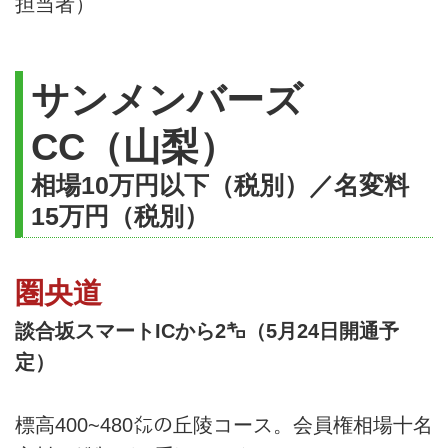
担当者）
サンメンバーズ
CC（山梨）
相場10万円以下（税別）／名変料
15万円（税別）
圏央道
談合坂スマートICから2㌔（5月24日開通予
定）
標高400~480㍍の丘陵コース。会員権相場十名