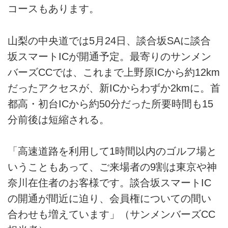
コースもあります。
山梨の中央道では5月24日、談合坂SAに談合
坂スマートICが開通予定。最寄りのサンメン
バーズCCでは、これまで上野原ICから約12km
だったアクセスが、新ICからわずか2kmに。首
都高・初台ICから約50分だった所要時間も15
分前後は短縮される。
「高速道路を利用して1時間以内のゴルフ場と
いうこともあって、ご来場者の9割は東京や神
奈川在住者のお客様です。談合坂スマートIC
の開通が間近に迫り、会員権についての間い
合わせも増えています」（サンメンバーズCC