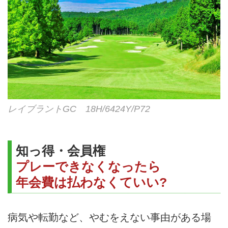
レイブラントGC 18H/6424Y/P72
知っ得・会員権
プレーできなくなったら
年会費は払わなくていい?
病気や転勤など、やむをえない事由がある場