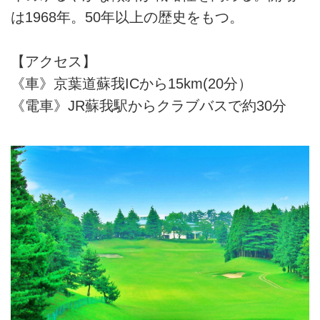
は1968年。50年以上の歴史をもつ。
【アクセス】
《車》京葉道蘇我ICから15km(20分）
《電車》JR蘇我駅からクラブバスで約30分