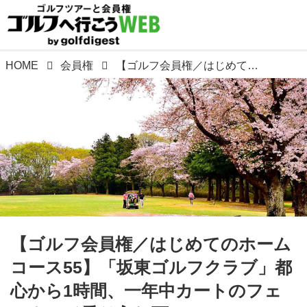
HOME
会員権
【ゴルフ会員権／はじめてのホームコース55】「坂東ゴルフクラブ」都心から1時間、一年中カートのフェアウェイ乗り入れ可
【ゴルフ会員権／はじめてのホーム
コース55】「坂東ゴルフクラブ」都
心から1時間、一年中カートのフェ