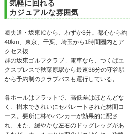
気軽に回れる
カジュアルな雰囲気
圏央道・坂東ICから、わずか3分。都心から約
40km、東京、千葉、埼玉から1時間圏内とア
クセス抜
群の坂東ゴルフクラブ。電車なら、つくばエ
クスプレスで秋葉原駅から最速36分の守谷駅
から予約制のクラブバスも運行している。
各ホールはフラットで、高低差はほとんどな
く、樹木できれいにセパレートされた林間コ
ース。要所に林やバンカーが効果的に配さ
れ、また、緩やかな左右のドッグレッグがあ