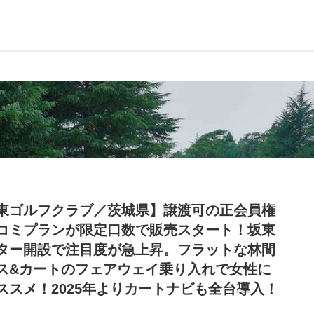
東ゴルフクラブ／茨城県】譲渡可の正会員権
コミプランが限定口数で販売スタート！坂東
ター開設で注目度が急上昇。フラットな林間
ス&カートのフェアウェイ乗り入れで女性に
ススメ！2025年よりカートナビも全台導入！