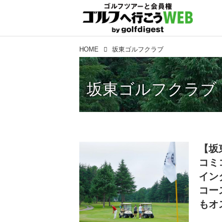
HOME
坂東ゴルフクラブ
坂東ゴルフクラブ
【坂
コミ
イン
コー
もオ