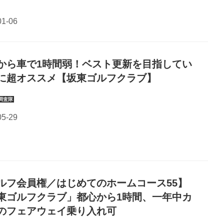
から車で1時間弱！ベスト更新を目指してい
に超オススメ【坂東ゴルフクラブ】
ルフ会員権／はじめてのホームコース55】
東ゴルフクラブ」都心から1時間、一年中カ
のフェアウェイ乗り入れ可