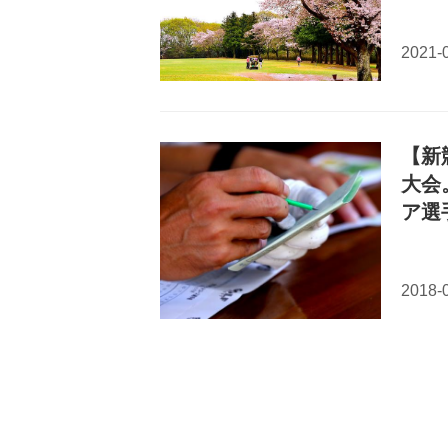
【新
大会
ア選