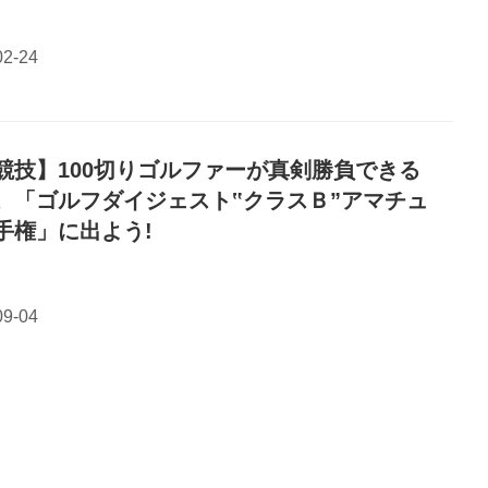
競技】100切りゴルファーが真剣勝負できる
。「ゴルフダイジェスト‟クラスＢ”アマチュ
手権」に出よう!