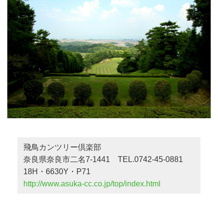
飛鳥カンツリー倶楽部
奈良県奈良市二名7-1441 TEL.0742-45-0881
18H・6630Y・P71
http://www.asuka-cc.co.jp/top/index.html