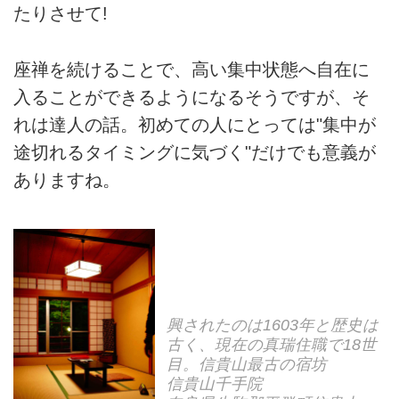
たりさせて!
座禅を続けることで、高い集中状態へ自在に
入ることができるようになるそうですが、そ
れは達人の話。初めての人にとっては"集中が
途切れるタイミングに気づく"だけでも意義が
ありますね。
興されたのは1603年と歴史は
古く、現在の真瑞住職で18世
目。信貴山最古の宿坊
信貴山千手院