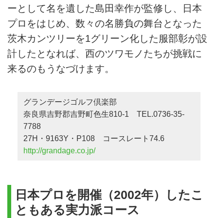
ーとして名を遺した島田幸作が監修し、日本
プロをはじめ、数々の名勝負の舞台となった
茨木カンツリーを1グリーン化した服部彰が設
計したとなれば、西のツワモノたちが挑戦に
来るのもうなづけます。
グランデージゴルフ倶楽部
奈良県吉野郡吉野町色生810-1 TEL.0736-35-
7788
27H・9163Y・P108 コースレート74.6
http://grandage.co.jp/
日本プロを開催（2002年）したこ
ともある実力派コース