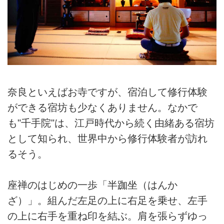
奈良といえばお寺ですが、宿泊して修行体験
ができる宿坊も少なくありません。なかで
も"千手院"は、江戸時代から続く由緒ある宿坊
として知られ、世界中から修行体験者が訪れ
るそう。
座禅のはじめの一歩「半跏坐（はんか
ざ）」。組んだ左足の上に右足を乗せ、左手
の上に右手を重ね印を結ぶ。肩を張らずゆっ