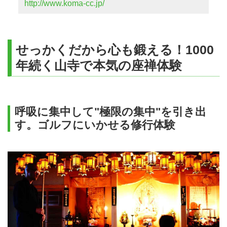
http://www.koma-cc.jp/
せっかくだから心も鍛える！1000
年続く山寺で本気の座禅体験
呼吸に集中して"極限の集中"を引き出
す。ゴルフにいかせる修行体験