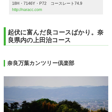
18H・7146Y・P72 コースレート74.9
http://naracc.com
起伏に富んだ良コースばかり。奈
良県内の上田治コース
奈良万葉カンツリー倶楽部