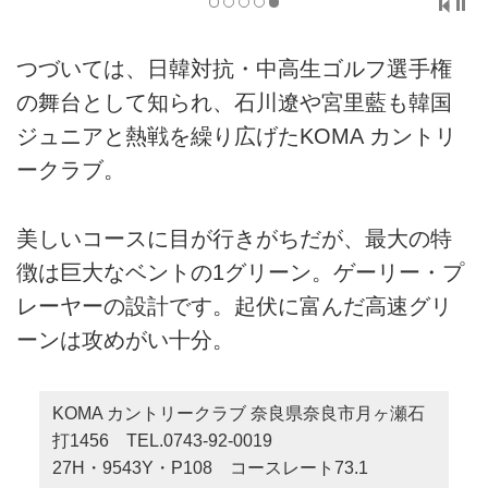
つづいては、日韓対抗・中高生ゴルフ選手権
の舞台として知られ、石川遼や宮里藍も韓国
ジュニアと熱戦を繰り広げたKOMA カントリ
ークラブ。
美しいコースに目が行きがちだが、最大の特
徴は巨大なベントの1グリーン。ゲーリー・プ
レーヤーの設計です。起伏に富んだ高速グリ
ーンは攻めがい十分。
KOMA カントリークラブ 奈良県奈良市月ヶ瀬石
打1456 TEL.0743-92-0019
27H・9543Y・P108 コースレート73.1