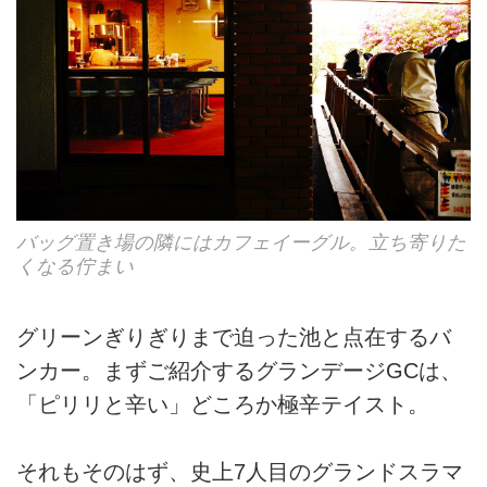
バッグ置き場の隣にはカフェイーグル。立ち寄りた
くなる佇まい
グリーンぎりぎりまで迫った池と点在するバ
ンカー。まずご紹介するグランデージGCは、
「ピリリと辛い」どころか極辛テイスト。
それもそのはず、史上7人目のグランドスラマ