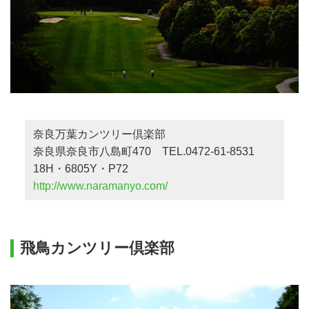
奈良万葉カンツリー倶楽部
奈良県奈良市八島町470 TEL.0472-61-8531
18H・6805Y・P72
http://www.naramanyo.com/
飛鳥カンツリー倶楽部