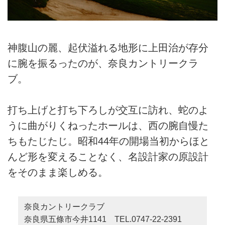
神腹山の麗、起伏溢れる地形に上田治が存分
に腕を振るったのが、奈良カントリークラ
ブ。
打ち上げと打ち下ろしが交互に訪れ、蛇のよ
うに曲がりくねったホールは、西の腕自慢た
ちもたじたじ。昭和44年の開場当初からほと
んど形を変えることなく、名設計家の原設計
をそのまま楽しめる。
奈良カントリークラブ
奈良県五條市今井1141 TEL.0747-22-2391