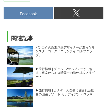
Facebook
関連記事
バンコクの新進気鋭デザイナーが造ったモ
ンスターコース「ニカンテイ ゴルフクラ
ブ」
▶旅行情報 | グアム 2サムプレーができ
る！東京から約３時間半の海外ゴルフリゾ
ート
▶旅行情報 | カナダ 大自然に囲まれた世
界の山岳リゾート カナディアン・ロッキー