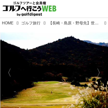
HOME
ゴルフ旅行
【長崎・島原・野母先】世界遺産「潜伏キリシタン」「軍艦島」とゴルフの歴史を巡る旅。ゴルフダイジェスト・おすすめ国内ツアー