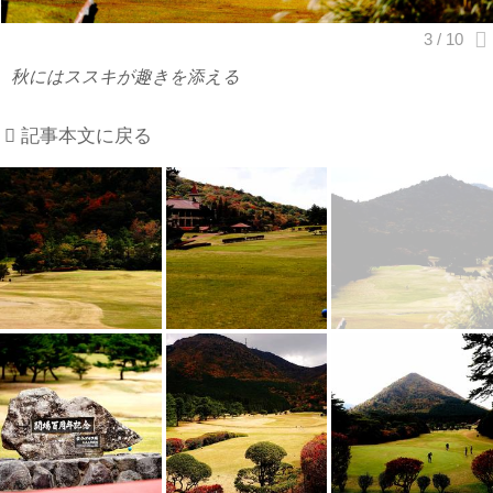
秋にはススキが趣きを添える
記事本文に戻る