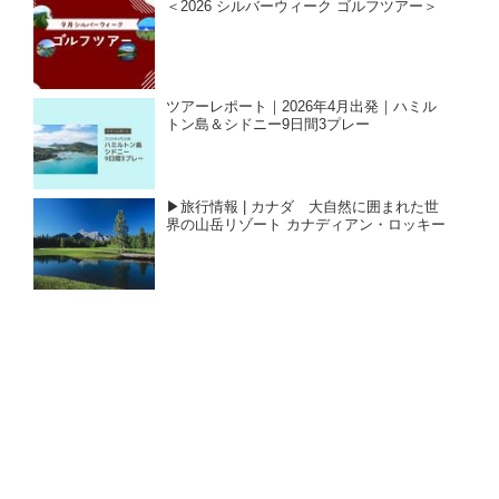
＜2026 シルバーウィーク ゴルフツアー＞
ツアーレポート｜2026年4月出発｜ハミル
トン島＆シドニー9日間3プレー
▶旅行情報 | カナダ 大自然に囲まれた世
界の山岳リゾート カナディアン・ロッキー