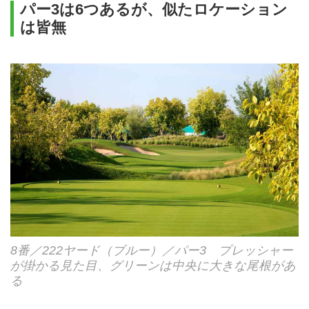
パー3は6つあるが、似たロケーション
は皆無
8番／222ヤード（ブルー）／パー3 プレッシャー
が掛かる見た目、グリーンは中央に大きな尾根があ
る