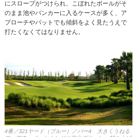
にスロープがつけられ、こぼれたボールがそ
のまま池やバンカーに入るケースが多く、ア
プローチやパットでも傾斜をよく見たうえで
打たくなくてはなりません。
4番／321ヤード（ブルー）／パー4 大きくうねる