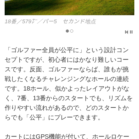
18番／579㍎／パー5 セカンド地点
「ゴルファー全員が公平に」という設計コン
セプトですが、初心者にはかなり難しいコー
スです。反面、ゴルファーならば、誰もが挑
戦したくなるチャレンジングなホールの連続
です。18ホール、似かよったレイアウトがな
く、7番、13番からのスタートでも、リズムを
作りやすい流れがあるので、どのスタートか
らでも「公平」にプレーできます。
カートにはGPS機能が付いて、ホールロケー