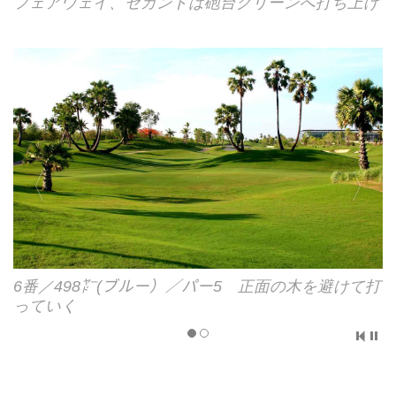
フェアウェイ、セカンドは砲台グリーンへ打ち上げ
6番のセカンド地点 バンカーが左右交互に点在