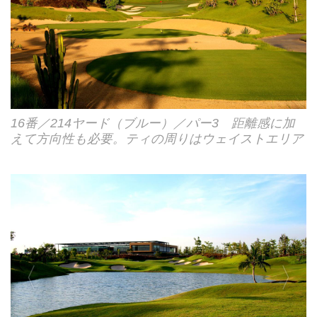
16番／214ヤード（ブルー）／パー3 距離感に加
えて方向性も必要。ティの周りはウェイストエリア