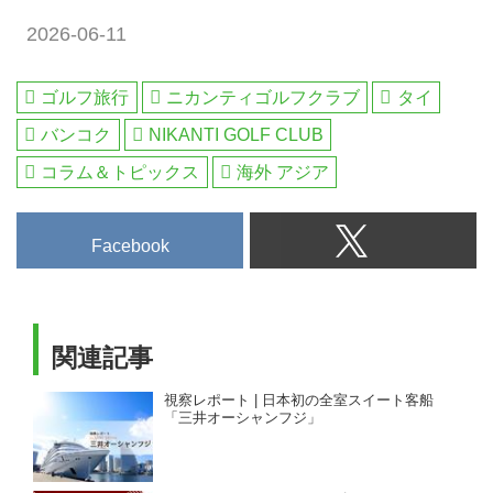
旅行部門が完全サポート。
2026-06-11
ゴルフ旅行
ニカンティゴルフクラブ
タイ
バンコク
NIKANTI GOLF CLUB
コラム＆トピックス
海外 アジア
Facebook
関連記事
視察レポート | 日本初の全室スイート客船
「三井オーシャンフジ」