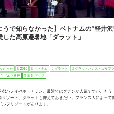
ようで知らなかった】ベトナムの‟軽井沢
愛した高原避暑地「ダラット」
なかった
2019
ベトナム
ダラット
ダラットパレス・ゴルフ
ゴルフ旅行
海外 アジア
首都ハノイやホーチミン、最近ではダナンが人気ですが、もう
原リゾート、ダラットも抑えておきたい。フランス人によって
ゴルフリゾートがあります。