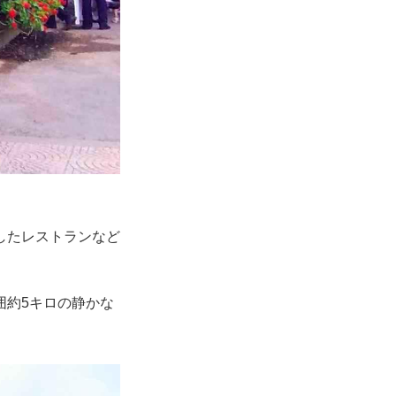
したレストランなど
囲約5キロの静かな