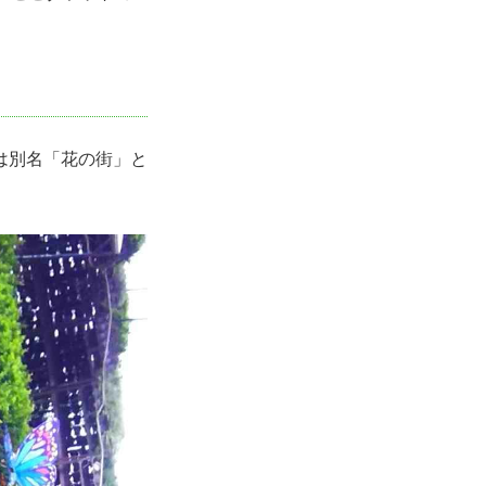
は別名「花の街」と