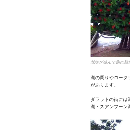
栽培が盛んで街の随
湖の周りやロータ
があります。
ダラットの街には
湖・スアンフーン