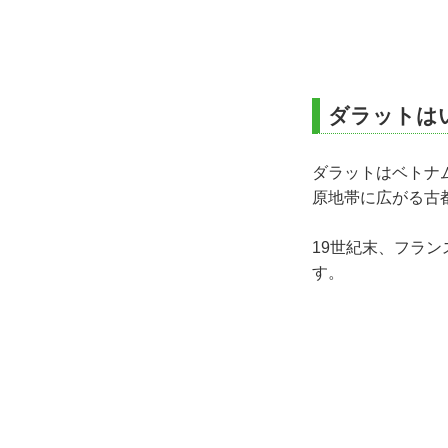
ダラットは
ダラットはベトナム
原地帯に広がる古
19世紀末、フラ
す。