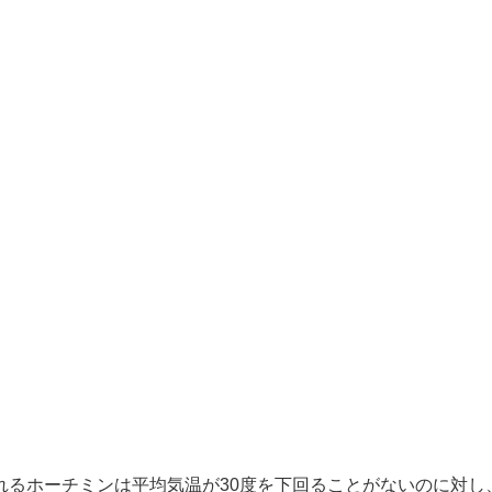
れるホーチミンは平均気温が30度を下回ることがないのに対し