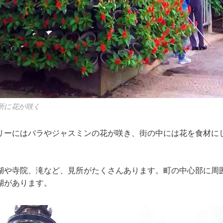
所に花が咲く
リーにはバラやジャスミンの花が咲き、街の中には花を食材に
湖や寺院、滝など、見所がたくさんあります。町の中心部に周
湖があります。