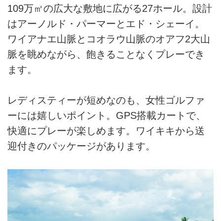
109万㎡の広大な敷地に広がる27ホール。設計
はアーノルド・パーマーとエド・シェーイ。
ワイアナエ山脈とコオラウ山脈のオアフ2大山
脈を眺めながら、飽きることなくプレーでき
ます。
レディスティーが短めなのも、女性ゴルファ
ーには嬉しいポイント。GPS搭載カートで、
快適にプレーが楽しめます。ワイキキから送
迎付きのパッケージがあります。