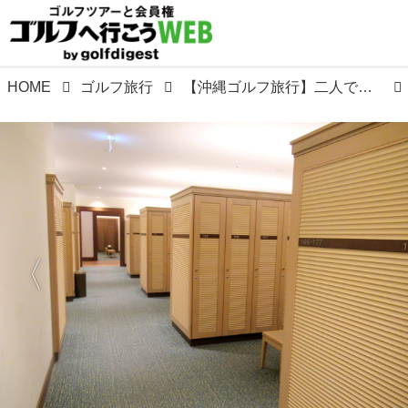
HOME
ゴルフ旅行
【沖縄ゴルフ旅行】二人で行く、理想のゴルフ場とホテルを探しに行った! その2.PGMゴルフリゾート沖縄でツーサムプレー