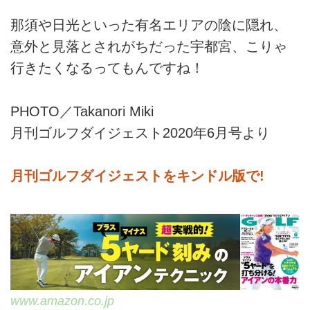
那須や日光といった有名エリアの陰に隠れ、
意外と見落とされがちだった宇都宮、こりゃ
行きたくなるってもんですね！
PHOTO／Takanori Miki
月刊ゴルフダイジェスト2020年6月号より
月刊ゴルフダイジェストをキンドル版で!
www.amazon.co.jp