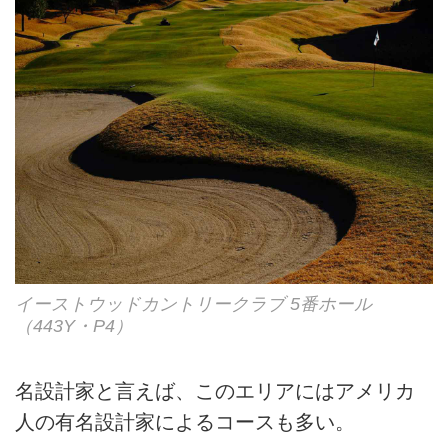
イーストウッドカントリークラブ 5番ホール
（443Y・P4）
名設計家と言えば、このエリアにはアメリカ
人の有名設計家によるコースも多い。