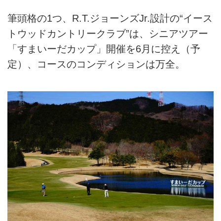
筆頭格の1つ、R.T.ジョーンズJr.設計の“イース
トウッドカントリークラブ”は、シニアツアー
「すまいーだカップ」開催を6月に控え（予
定）、コースのコンディションは万全。