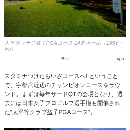
太平等クラブ益子PGAコース 14番ホール（195Y・
P3）
スタミナつけたらいざコースへ! ということ
で、宇都宮近辺のチャンピオンコースをラウ
ンド。まずは毎年サードQTの会場となり、過
去には日本女子プロゴルフ選手権も開催され
た“太平等クラブ益子PGAコース”。