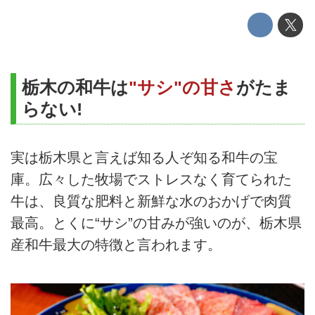
栃木の和牛は
"サシ"の甘さ
がたま
らない!
実は栃木県と言えば知る人ぞ知る和牛の宝
庫。広々した牧場でストレスなく育てられた
牛は、良質な肥料と新鮮な水のおかげで肉質
最高。とくに“サシ”の甘みが強いのが、栃木県
産和牛最大の特徴と言われます。