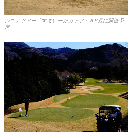
シニアツアー「すまいーだカップ」を6月に開催予
定