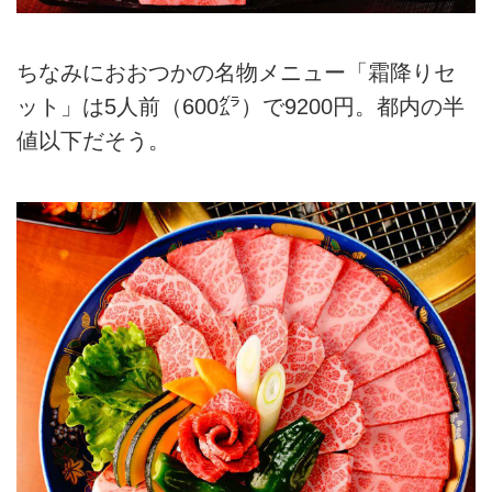
ちなみにおおつかの名物メニュー「霜降りセ
ット」は5人前（600㌘）で9200円。都内の半
値以下だそう。