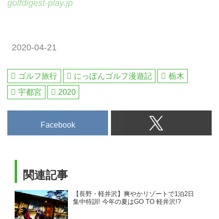
golfdigest-play.jp
2020-04-21
ゴルフ旅行
にっぽんゴルフ漫遊記
栃木
宇都宮
2020
Facebook
関連記事
【長野・軽井沢】爽やかリゾートで1泊2日
集中特訓! 今年の夏はGO TO 軽井沢!?