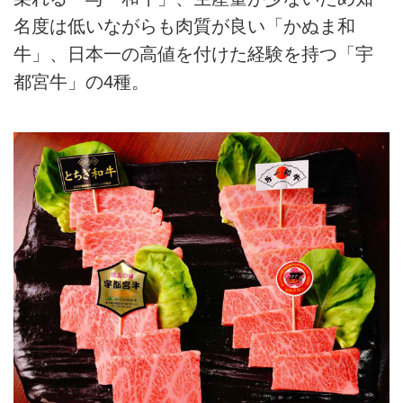
名度は低いながらも肉質が良い「かぬま和
牛」、日本一の高値を付けた経験を持つ「宇
都宮牛」の4種。