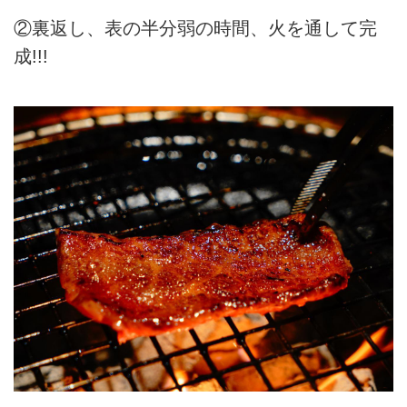
②裏返し、表の半分弱の時間、火を通して完
成!!!