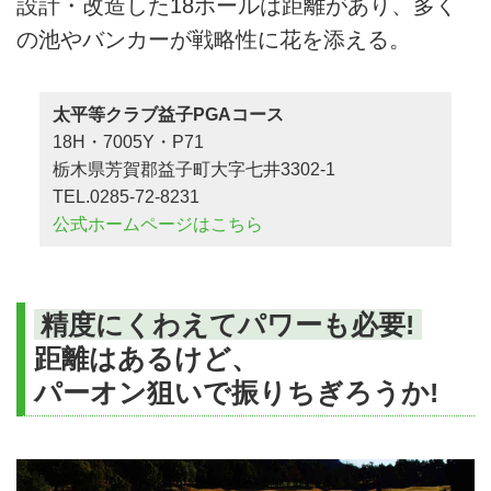
設計・改造した18ホールは距離があり、多く
の池やバンカーが戦略性に花を添える。
太平等クラブ益子PGAコース
18H・7005Y・P71
栃木県芳賀郡益子町大字七井3302-1
TEL.0285-72-8231
公式ホームページはこちら
精度にくわえてパワーも必要!
距離はあるけど、
パーオン狙いで振りちぎろうか!