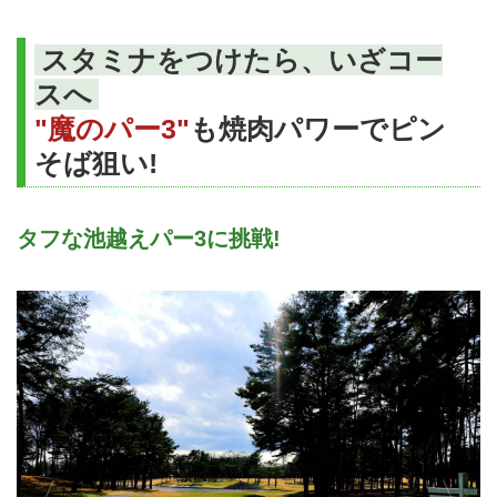
スタミナをつけたら、いざコー
スへ
"魔のパー3"
も焼肉パワーでピン
そば狙い!
タフな池越えパー3に挑戦!