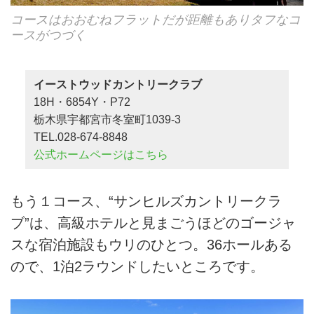
コースはおおむねフラットだが距離もありタフなコ
ースがつづく
イーストウッドカントリークラブ
18H・6854Y・P72
栃木県宇都宮市冬室町1039-3
TEL.028-674-8848
公式ホームページはこちら
もう１コース、“サンヒルズカントリークラ
ブ”は、高級ホテルと見まごうほどのゴージャ
スな宿泊施設もウリのひとつ。36ホールある
ので、1泊2ラウンドしたいところです。