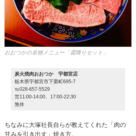
おおつかの名物メニュー「霜降りセット」
炭火焼肉おおつか 宇都宮店
栃木県宇都宮市下栗町695-7
℡028-657-5529
営11:00-14:00、17:00-22:30
無休
ちなみに大塚社長自らが教えてくれた「肉の
甘みを引き出す」焼き方。