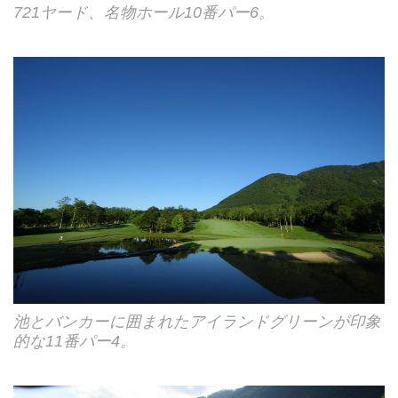
721ヤード、名物ホール10番パー6。
池とバンカーに囲まれたアイランドグリーンが印象
的な11番パー4。