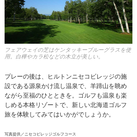
フェアウェイの芝はケンタッキーブルーグラスを使
用。白樺やカラ松などの木立が美しい。
プレーの後は、ヒルトンニセコビレッジの施
設である源泉かけ流し温泉で、羊蹄山を眺め
ながら至福のひとときを。ゴルフも温泉も楽
しめる本格リゾートで、新しい北海道ゴルフ
旅を体験してみてはいかがでしょうか。
写真提供／ニセコビレッジゴルフコース