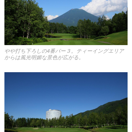
やや打ち下ろしの4番パー３。ティーイングエリア
からは風光明媚な景色が広がる。