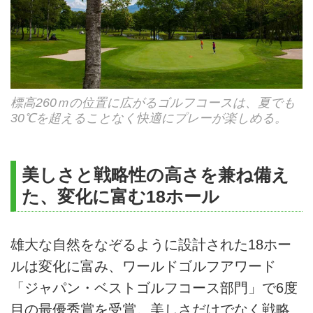
標高260ｍの位置に広がるゴルフコースは、夏でも
30℃を超えることなく快適にプレーが楽しめる。
美しさと戦略性の高さを兼ね備え
た、変化に富む18ホール
雄大な自然をなぞるように設計された18ホー
ルは変化に富み、ワールドゴルフアワード
「ジャパン・ベストゴルフコース部門」で6度
目の最優秀賞を受賞。美しさだけでなく戦略