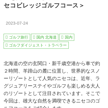
セコビレッジゴルフコース＞
2023-07-24
ゴルフ旅行
国内 北海道
国内
ゴルフダイジェスト・トラベラー
北海道の空の玄関口・新千歳空港から車で約
２時間、羊蹄山の麓に位置し、世界的なスノ
ーリゾートとして人気のニセコは、近年、ラ
グジュアリーステイやゴルフも楽しめる大人
のリゾートとして注目されています。そこで
今回は、雄大な自然を満喫できるニセコのゴ