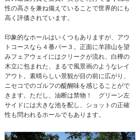
性の高さを兼ね備えていることで世界的にも
高く評価されています。
印象的なホールはいくつもありますが、アウ
トコースなら４番パー３。正面に羊蹄山を望
みフェアウェイにはクリークが流れ、白樺の
木立に包まれた、まるで風景画のようなレイ
アウト。素晴らしい景観が目の前に広がり、
ニセコでのゴルフの醍醐味を感じることがで
きます。ただし、油断は禁物！ グリーン左
サイドには大きな池を配し、ショットの正確
性も問われるホールでもあります。