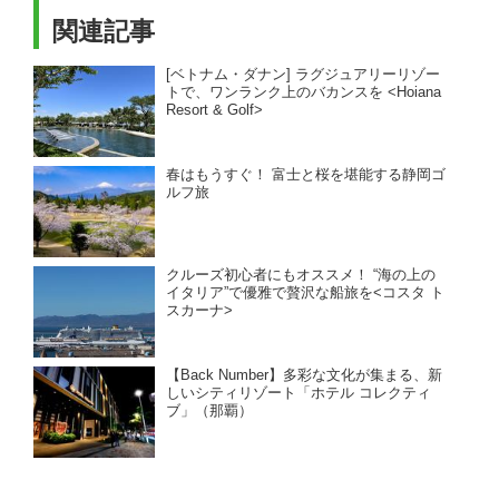
関連記事
[ベトナム・ダナン] ラグジュアリーリゾー
トで、ワンランク上のバカンスを <Hoiana
Resort & Golf>
春はもうすぐ！ 富士と桜を堪能する静岡ゴ
ルフ旅
クルーズ初心者にもオススメ！ “海の上の
イタリア”で優雅で贅沢な船旅を<コスタ ト
スカーナ>
【Back Number】多彩な文化が集まる、新
しいシティリゾート「ホテル コレクティ
ブ」（那覇）