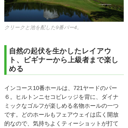
クリークと池を配した9番パー4。
自然の起伏を生かしたレイアウ
ト、ビギナーから上級者まで楽し
める
インコース10番ホールは、721ヤードのパー
６。ヒルトンニセコビレッジを背に、ダイナ
ミックなゴルフが楽しめる名物ホールの一つ
です。どのホールもフェアウェイは広く開放
的なので、気持ちよくティーショットが打て