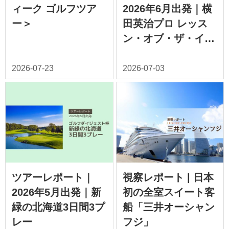
ィーク ゴルフツア
2026年6月出発｜横
ー＞
田英治プロ レッス
ン・オブ・ザ・イヤ
ー受賞記念 北海道3
日間3プレー
ツアーレポート｜
視察レポート | 日本
2026年5月出発｜新
初の全室スイート客
緑の北海道3日間3プ
船「三井オーシャン
レー
フジ」