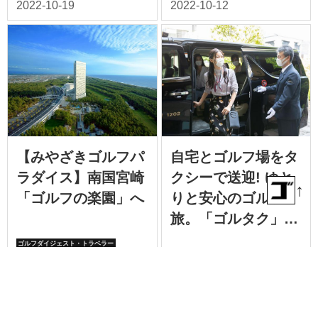
【みやざきゴルフパ
自宅とゴルフ場をタ
ラダイス】南国宮崎
クシーで送迎! ゆと
↑
「ゴルフの楽園」へ
りと安心のゴルフ
旅。「ゴルタク」プ
ランもおすすめ!