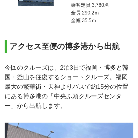
乗客定員 3,780名
全長 290.2ｍ
全幅 35.5ｍ
アクセス至便の博多港から出航
今回のクルーズは、2泊3日で福岡・博多と韓
国・釜山を往復するショートクルーズ。福岡
最大の繁華街・天神よりバスで約15分の位置
にある博多港の「中央ふ頭クルーズセンタ
ー」から出航します。