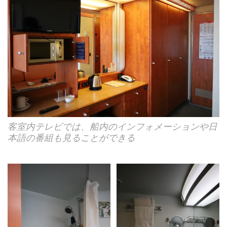
客室内テレビでは、船内のインフォメーションや日
本語の番組も見ることができる