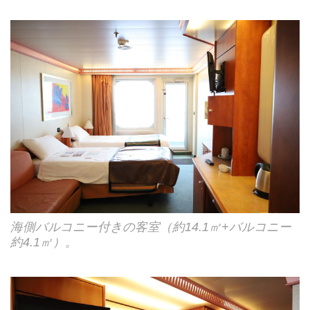
海側バルコニー付きの客室（約14.1㎡+バルコニー
約4.1㎡）。