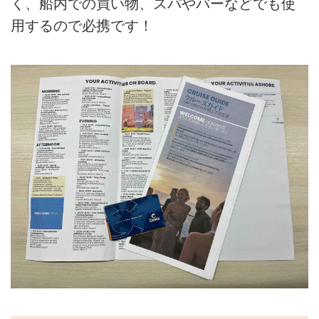
く、船内での買い物、スパやバーなどでも使
用するので必携です！