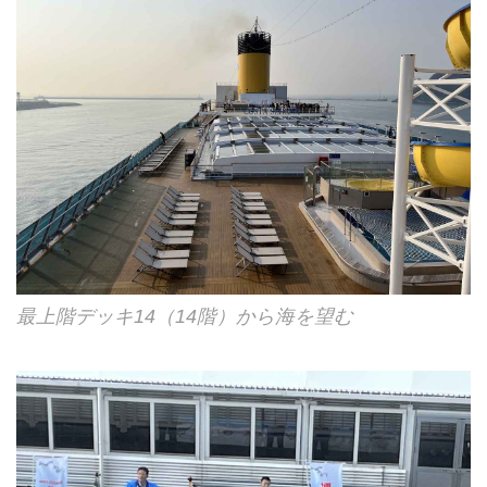
最上階デッキ14（14階）から海を望む