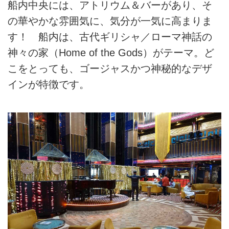
船内中央には、アトリウム＆バーがあり、そ
の華やかな雰囲気に、気分が一気に高まりま
す！ 船内は、古代ギリシャ／ローマ神話の
神々の家（Home of the Gods）がテーマ。ど
こをとっても、ゴージャスかつ神秘的なデザ
インが特徴です。