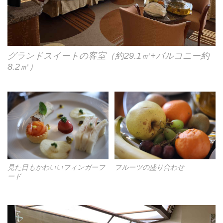
グランドスイートの客室（約29.1㎡+バルコニー約
8.2㎡）
見た目もかわいいフィンガーフ
フルーツの盛り合わせ
ード