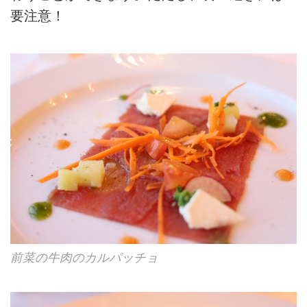
要注意！
前菜の牛肉のカルパッチョ