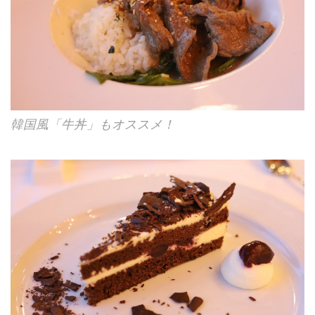
韓国風「牛丼」もオススメ！