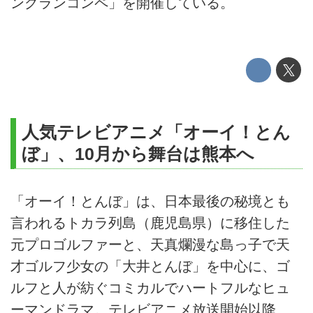
ングランコンペ」を開催している。
人気テレビアニメ「オーイ！とん
ぼ」、10月から舞台は熊本へ
「オーイ！とんぼ」は、日本最後の秘境とも
言われるトカラ列島（鹿児島県）に移住した
元プロゴルファーと、天真爛漫な島っ子で天
才ゴルフ少女の「大井とんぼ」を中心に、ゴ
ルフと人が紡ぐコミカルでハートフルなヒュ
ーマンドラマ。テレビアニメ放送開始以降、