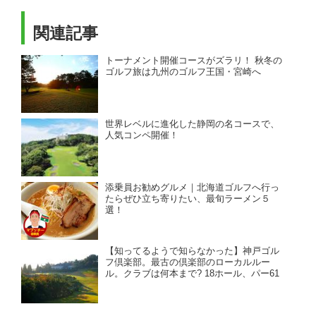
関連記事
トーナメント開催コースがズラリ！ 秋冬の
ゴルフ旅は九州のゴルフ王国・宮崎へ
世界レベルに進化した静岡の名コースで、
人気コンペ開催！
添乗員お勧めグルメ｜北海道ゴルフへ行っ
たらぜひ立ち寄りたい、最旬ラーメン５
選！
【知ってるようで知らなかった】神戸ゴル
フ倶楽部。最古の倶楽部のローカルルー
ル。クラブは何本まで? 18ホール、パー61