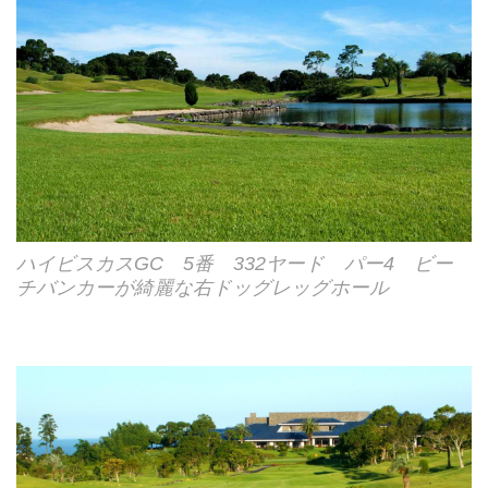
ハイビスカスGC 5番 332ヤード パー4 ビー
チバンカーが綺麗な右ドッグレッグホール