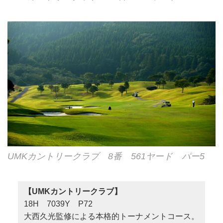
UMKカントリークラブ 8番 561ヤード パー5
【UMKカントリークラブ】
18H 7039Y P72
大西久光監修による本格的トーナメントコース。