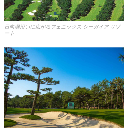
日向灘沿いに広がるフェニックス シーガイア リゾ
ート