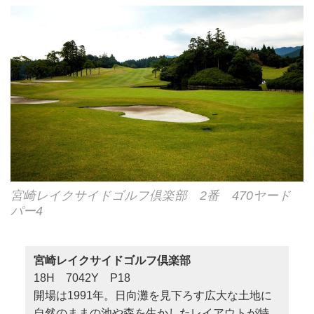
宮崎レイクサイドゴルフ倶楽部 2番 470ヤード
パー4
宮崎レイクサイドゴルフ倶楽部
18H 7042Y P18
開場は1991年。日向灘を見下ろす広大な土地に
自然のままの池や森を生かしたレイアウトが特