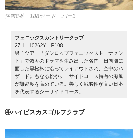
住吉8番 188ヤード パー3
フェニックスカントリークラブ
27H 10262Y P108
男子ツアー「ダンロップフェニックストーナメン
ト」で数々のドラマを生み出した名門。日向灘に
面した黒松林に沿ってレイアウトされ、空中のハ
ザードにもなる松やシーサイドコース特有の海風
が難易度を高めている。美しく戦略性が高い日本
を代表するシーサイドコース。
④ハイビスカスゴルフクラブ