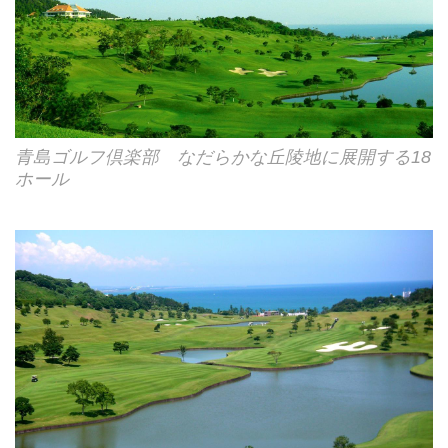
青島ゴルフ倶楽部 なだらかな丘陵地に展開する18
ホール