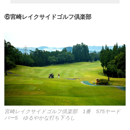
⑥宮崎レイクサイドゴルフ倶楽部
宮崎レイクサイドゴルフ倶楽部 1番 575ヤード
パー5 ゆるやかな打ち下ろし