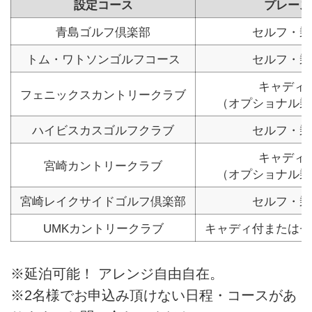
設定コース
プレース
青島ゴルフ倶楽部
セルフ・乗
トム・ワトソンゴルフコース
セルフ・乗
キャディ
フェニックスカントリークラブ
（オプショナル乗
ハイビスカスゴルフクラブ
セルフ・乗
キャディ
宮崎カントリークラブ
（オプショナル乗
宮崎レイクサイドゴルフ倶楽部
セルフ・乗
UMKカントリークラブ
キャディ付またはセ
※延泊可能！ アレンジ自由自在。
※2名様でお申込み頂けない日程・コースがあ