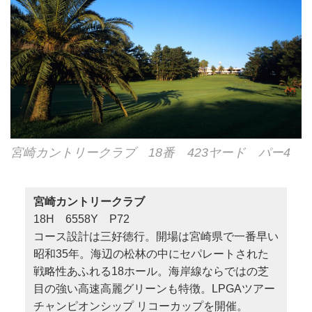
宮崎カントリークラブ 18番 423ヤード パー4
宮崎カントリークラブ
18H 6558Y P72
コース設計は三好徳行。開場は宮崎県で一番早い
昭和35年。海辺の松林の中にセパレートされた
戦略性あふれる18ホール。海岸線ならではの芝
目の強い高速高麗グリーンも特徴。LPGAツアー
チャンピオンシップ リコーカップを開催。