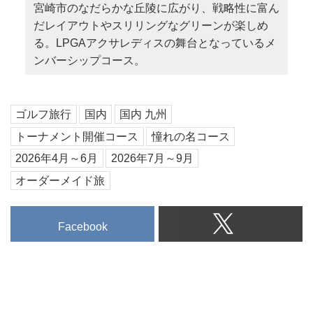
宮崎市のなだらかな丘陵に広がり、戦略性に富ん
だレイアウトやスリリングなグリーンが楽しめ
る。LPGAアクサレディスの舞台となっているメ
ンバーシップコース。
ゴルフ旅行
国内
国内 九州
トーナメント開催コース
憧れの名コース
2026年4月～6月
2026年7月～9月
オーダーメイド旅
Facebook