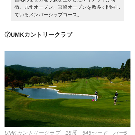
徴。九州オープン、宮崎オープンを数多く開催し
ているメンバーシップコース。
⑦UMKカントリークラブ
UMKカントリークラブ 18番 545ヤード パー5