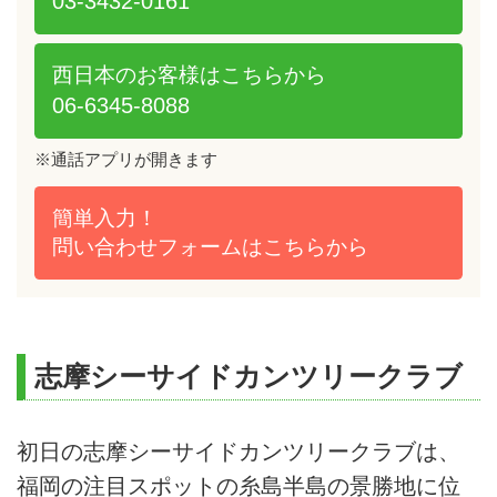
03-3432-0161
西日本のお客様は
こちらから
06-6345-8088
※通話アプリが開きます
簡単入力！
問い合わせフォームは
こちらから
志摩シーサイドカンツリークラブ
初日の志摩シーサイドカンツリークラブは、
福岡の注目スポットの糸島半島の景勝地に位