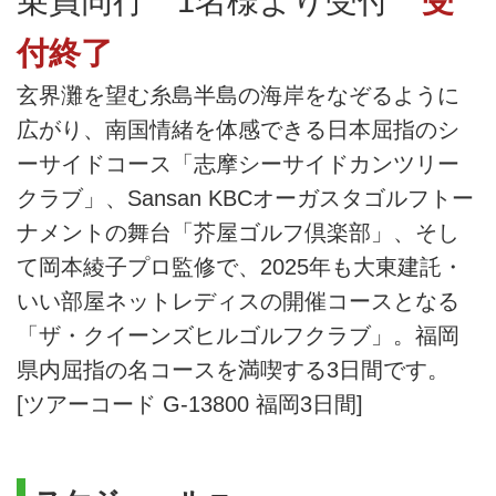
乗員同行 1名様より受付
受
付終了
玄界灘を望む糸島半島の海岸をなぞるように
広がり、南国情緒を体感できる日本屈指のシ
ーサイドコース「志摩シーサイドカンツリー
クラブ」、Sansan KBCオーガスタゴルフトー
ナメントの舞台「芥屋ゴルフ倶楽部」、そし
て岡本綾子プロ監修で、2025年も大東建託・
いい部屋ネットレディスの開催コースとなる
「ザ・クイーンズヒルゴルフクラブ」。福岡
県内屈指の名コースを満喫する3日間です。
[ツアーコード G-13800 福岡3日間]