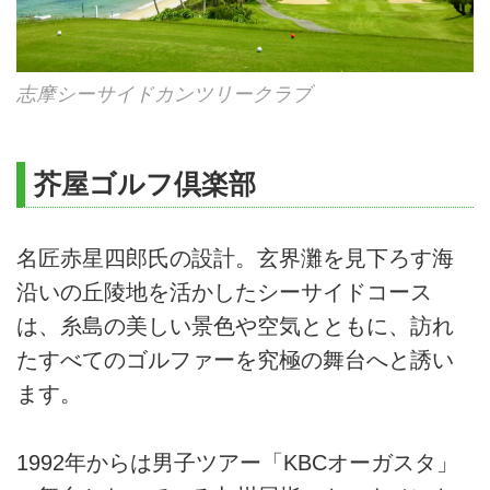
志摩シーサイドカンツリークラブ
芥屋ゴルフ倶楽部
名匠赤星四郎氏の設計。玄界灘を見下ろす海
沿いの丘陵地を活かしたシーサイドコース
は、糸島の美しい景色や空気とともに、訪れ
たすべてのゴルファーを究極の舞台へと誘い
ます。
1992年からは男子ツアー「KBCオーガスタ」