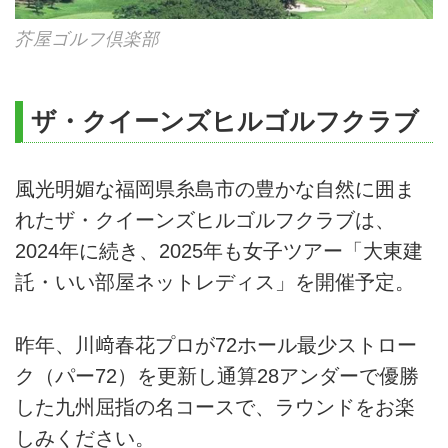
芥屋ゴルフ倶楽部
ザ・クイーンズヒルゴルフクラブ
風光明媚な福岡県糸島市の豊かな自然に囲ま
れたザ・クイーンズヒルゴルフクラブは、
2024年に続き、2025年も女子ツアー「大東建
託・いい部屋ネットレディス」を開催予定。
昨年、川﨑春花プロが72ホール最少ストロー
ク（パー72）を更新し通算28アンダーで優勝
した九州屈指の名コースで、ラウンドをお楽
しみください。