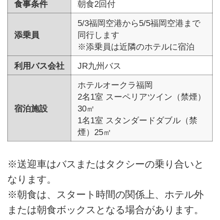
食事条件
朝食2回付
5/3福岡空港から5/5福岡空港まで
添乗員
同行します
※添乗員は近隣のホテルに宿泊
利用バス会社
JR九州バス
ホテルオークラ福岡
2名1室 スーペリアツイン（禁煙）
宿泊施設
30㎡
1名1室 スタンダードダブル（禁
煙）25㎡
※送迎車はバスまたはタクシーの乗り合いと
なります。
※朝食は、スタート時間の関係上、ホテル外
または朝食ボックスとなる場合があります。