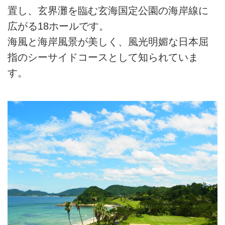
置し、玄界灘を臨む玄海国定公園の海岸線に
広がる18ホールです。
海風と海岸風景が美しく、風光明媚な日本屈
指のシーサイドコースとして知られていま
す。