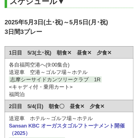
スケジュール▼
2025年5月3日(土･祝)～5月5日(月･祝)
3日間3プレー
1日目 5/3(土･祝) 朝食✕ 昼食✕ 夕食✕
各自福岡空港へ(9:00集合)
送迎車 空港～ゴルフ場～ホテル
志摩シーサイドカンツリークラブ 1R
<キャディ付・乗用カート>
福岡泊
2日目 5/4(日) 朝食〇 昼食✕ 夕食✕
送迎車 ホテル～ゴルフ場～ホテル
Sansan KBC オーガスタゴルフトーナメント開催
（2025）