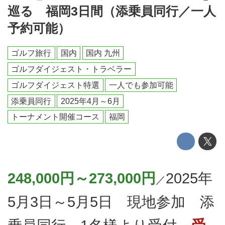
巡る 福岡3日間（添乗員同行／一人
予約可能）
ゴルフ旅行
国内
国内 九州
ゴルフダイジェスト・トラベラー
ゴルフダイジェスト特選
一人でも参加可能
添乗員同行
2025年4月～6月
トーナメント開催コース
福岡
248,000円～273,000円
2025年
／
5月3日～5月5日 現地参加 添