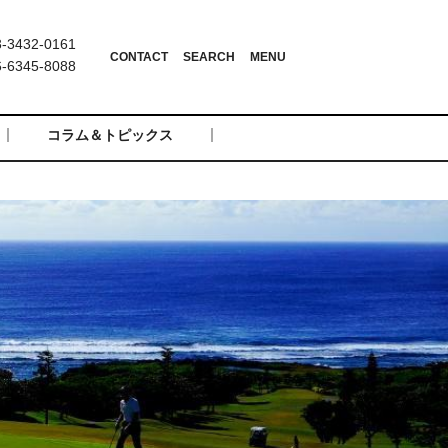
3432-0161
6345-8088
コラム＆トピックス