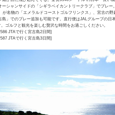
オーシャンサイドの「シギラベイカントリークラブ」でプレー
番）が名物の「エメラルドコーストゴルフリンクス」、宮古の野
古島」でのプレー追加も可能です。直行便はJALグループの日
です。ゴルフと観光を楽しむ贅沢な時間をお過ごしください。
0586 JTAで行く宮古島2日間]
0587 JTAで行く宮古島3日間]