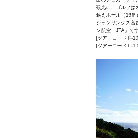
観光に、ゴルフは
越えホール（16
シャンリンクス宮
ン航空「JTA」
[ツアーコード F-1
[ツアーコード F-1