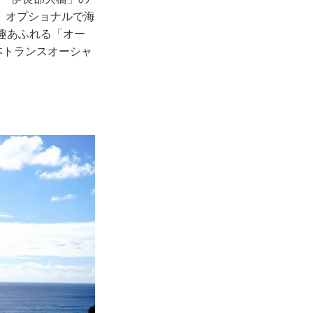
。オプショナルで海
趣あふれる「オー
本トランスオーシャ