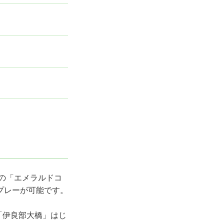
す。
ロの「エメラルドコ
プレーが可能です。
「伊良部大橋」はじ