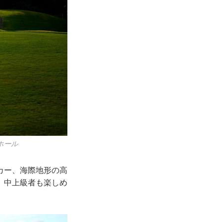
ホール
カー、海際地形の高
、中上級者も楽しめ