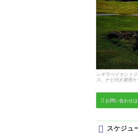
シギラベイカントリー
ス。ナビ付き乗用カ
お問い合わせは
スケジュ