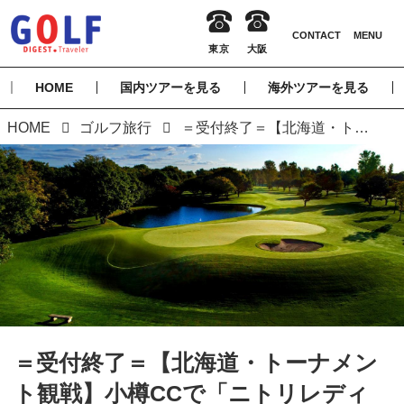
HOME
国内ツアーを見る
海外ツアーを見る
HOME
ゴルフ旅行
＝受付終了＝【北海道・トーナメント観戦】小樽CCで「ニトリレディス」観戦 ＆ CLUB ONOFF プレミアムコンペ 3日間 2プレー（添乗員同行）
＝受付終了＝【北海道・トーナメン
ト観戦】小樽CCで「ニトリレディ