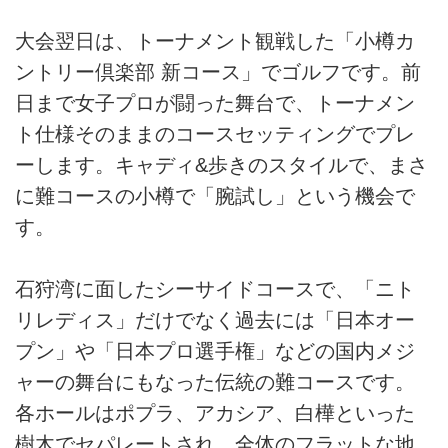
大会翌日は、トーナメント観戦した「小樽カ
ントリー倶楽部 新コース」でゴルフです。前
日まで女子プロが闘った舞台で、トーナメン
ト仕様そのままのコースセッティングでプレ
ーします。キャディ&歩きのスタイルで、まさ
に難コースの小樽で「腕試し」という機会で
す。
石狩湾に面したシーサイドコースで、「ニト
リレディス」だけでなく過去には「日本オー
プン」や「日本プロ選手権」などの国内メジ
ャーの舞台にもなった伝統の難コースです。
各ホールはポプラ、アカシア、白樺といった
樹木でセパレートされ、全体のフラットな地