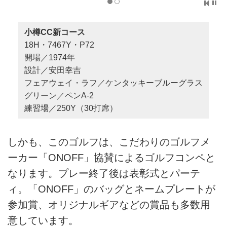
小樽CC新コース
18H・7467Y・P72
開場／1974年
設計／安田幸吉
フェアウェイ・ラフ／ケンタッキーブルーグラス
グリーン／ペンA-2
練習場／250Y（30打席）
しかも、このゴルフは、こだわりのゴルフメ
ーカー「ONOFF」協賛によるゴルフコンペと
なります。プレー終了後は表彰式とパーテ
ィ。「ONOFF」のバッグとネームプレートが
参加賞、オリジナルギアなどの賞品も多数用
意しています。