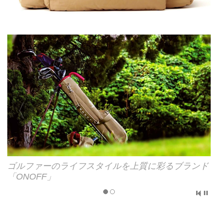
ゴルファーのライフスタイルを上質に彩るブランド
「ONOFF」