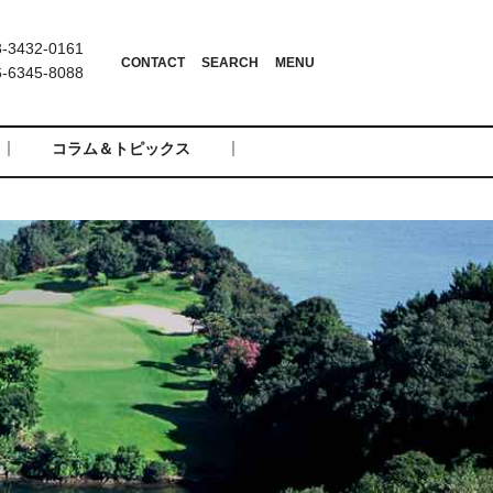
3432-0161
6345-8088
コラム＆トピックス