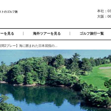
本社：03-
大阪：06-
アーを見る
海外ツアーを見る
ゴルフ旅行一覧
= 受付終了 =【長崎2日間2プレー】海に囲まれた日本屈指のリンクスコース 長崎2日間