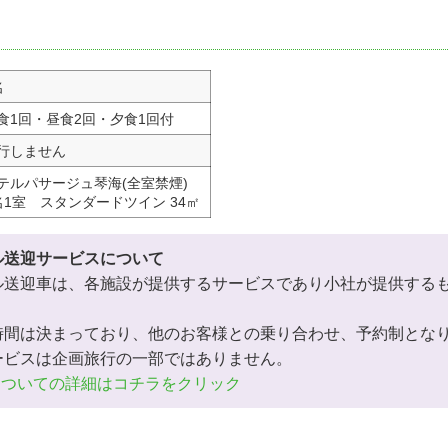
名
食1回・昼食2回・夕食1回付
行しません
テルパサージュ琴海(全室禁煙)
名1室 スタンダードツイン 34㎡
ル送迎サービスについて
ル送迎車は、各施設が提供するサービスであり小社が提供する
時間は決まっており、他のお客様との乗り合わせ、予約制とな
ービスは企画旅行の一部ではありません。
についての詳細はコチラをクリック