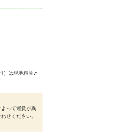
00円）は現地精算と
によって運賃が異
合わせください。