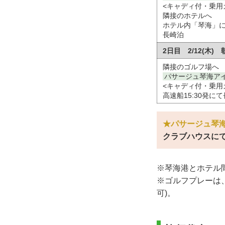
<キャディ付・乗用
隣接のホテルへ
ホテル内「琴海」
長崎泊
2日目 2/12(木
隣接のゴルフ場へ
パサージュ琴海ア
<キャディ付・乗用
高速船15:30発に
★パサージュ琴
クラブハウスにて
※琴海港とホテル
※ゴルフプレーは
可)。