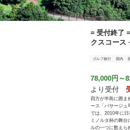
= 受付終了
クスコース 
ゴルフ旅行
国内
78,000円～8
より受付
四方が半島に囲ま
ース「パサージュ
では、2010年に
ミノルタ杯の舞台
ルの一つに数えら