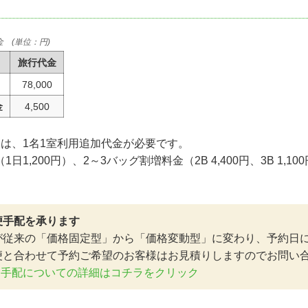
 (単位：円)
旅行代金
78,000
金
4,500
様は、1名1室利用追加代金が必要です。
日1,200円）、2～3バッグ割増料金（2B 4,400円、3B 1,1
便手配を承ります
が従来の「価格固定型」から「価格変動型」に変わり、予約日
便と合わせて予約ご希望のお客様はお見積りしますのでお問い
加手配についての詳細はコチラをクリック