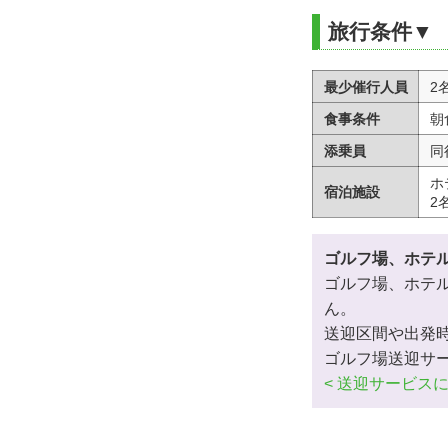
旅行条件▼
最少催行人員
2
食事条件
朝
添乗員
同
ホ
宿泊施設
2
ゴルフ場、ホテ
ゴルフ場、ホテ
ん。
送迎区間や出発
ゴルフ場送迎サ
< 送迎サービス