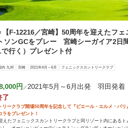
【F-12216／宮崎】50周年を迎えたフェ
トソンGCをプレー 宮崎シーガイア2日
ALで行く）プレゼント付
国内 九州
宮崎
2021年4月～6月
フェニックスカントリークラブ
8,000円
2021年5月～6月出発 羽田発
／
終了
トリークラブ開場50周年を記念して『ピエール・エルメ・パリ
コラをプレゼント！
を迎えたフェニックスカントリークラブと同リゾート内にあるト
をし、オーシャンビューのシェラトン・グランデ・オーシャン