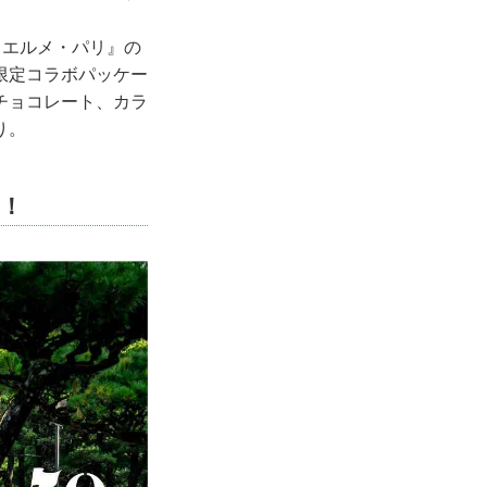
・エルメ・パリ』の
限定コラボパッケー
チョコレート、カラ
り。
！