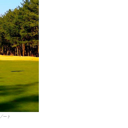
ー
ゾート