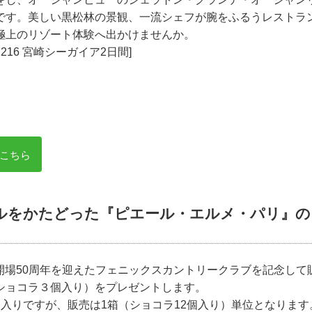
です。美しい黒松林の景観、一流シェフが腕をふるうレストラ
極上のリゾート体験へ出かけませんか。
2216 宮崎シーガイア2日間]
こちら
ルをかたどった『ピエール・エルメ・パリ』の
日に開場50周年を迎えたフェニックスカントリークラブを記念し
ショコラ３個入り）をプレゼントします。
個入りですが、販売は1箱（ショコラ12個入り）単位となります