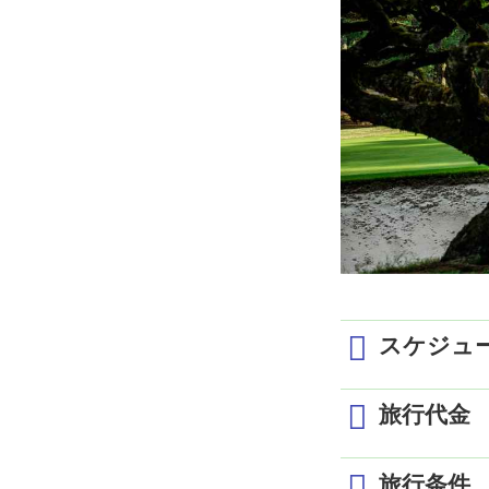
スケジュ
旅行代金
1日目
旅行条件