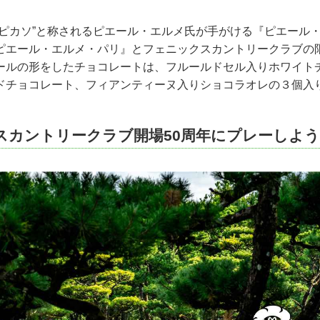
のピカソ”と称されるピエール・エルメ氏が手がける『ピエール
ピエール・エルメ・パリ』とフェニックスカントリークラブの
ールの形をしたチョコレートは、フルールドセル入りホワイト
ドチョコレート、フィアンティーヌ入りショコラオレの３個入
スカントリークラブ開場50周年にプレーしよう