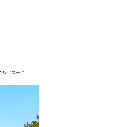
フィー
ゴルフコース。
0
0