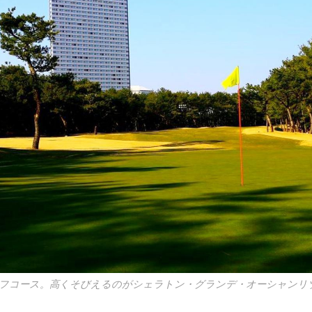
おけるキャディフィー・カートフィー・利用税・ロッカーフィ
の飲食代
のに明記していないもの
フコース。高くそびえるのがシェラトン・グランデ・オーシャンリ