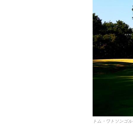
ゴルフプレーに
所定の食事以外
個人的費用
上記含まれるも
トム・ワトソンゴル