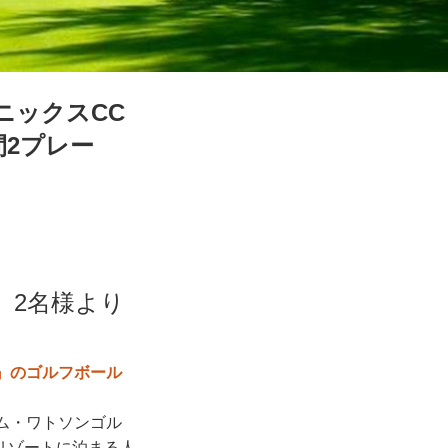
ニックスCC
間2プレー
着 2名様より
』のゴルフボール
ム・ワトソンゴル
リゾートに泊まる人