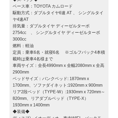
ベース車：TOYOTA カムロード
駆動方式：ダブルタイヤ6速 AT 、 シングルタイ
ヤ4速AT
排気量：ダブルタイヤ ディーゼルターボ
2754cc 、 シングルタイヤ ディーゼルターボ
3000cc
燃料：軽油
定員：乗車6名・就寝6名 ※ゴルフバック4本積
載時は乗車4名様まで
車両サイズ：全長4990mm x 全幅2080mm x 全高
2900mm
ベッドサイズ：バンクベッド: 1870mm x
1700mm、ソファダイネット:1920mm x 900mm
リア2段ベッド（TYPE-W）:1930mm x 720mm～
820mm、リアダブルベッド（TYPE-X）
1930mm x 1400mm
◆装備◆