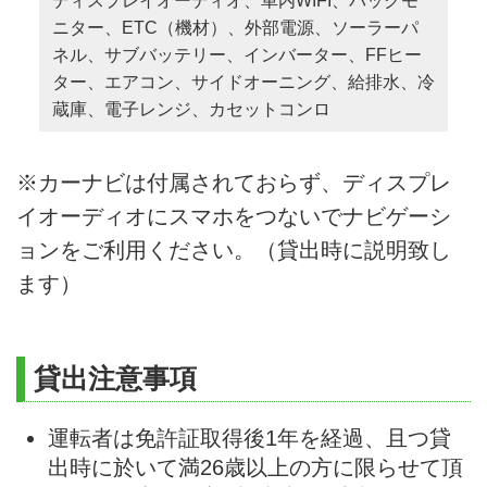
ディスプレイオーディオ、車内WIFI、バックモ
ニター、ETC（機材）、外部電源、ソーラーパ
ネル、サブバッテリー、インバーター、FFヒー
ター、エアコン、サイドオーニング、給排水、冷
蔵庫、電子レンジ、カセットコンロ
※カーナビは付属されておらず、ディスプレ
イオーディオにスマホをつないでナビゲーシ
ョンをご利用ください。（貸出時に説明致し
ます）
貸出注意事項
運転者は免許証取得後1年を経過、且つ貸
出時に於いて満26歳以上の方に限らせて頂