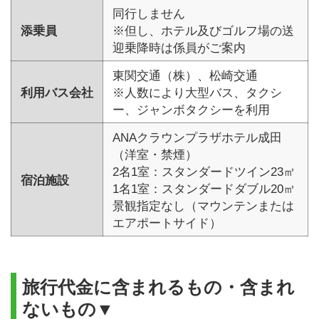
同行しません
添乗員
※但し、ホテル及びゴルフ場の送
迎乗降時は係員がご案内
東関交通（株）、松崎交通
利用バス会社
※人数により大型バス、タクシ
ー、ジャンボタクシーを利用
ANAクラウンプラザホテル成田
（洋室・禁煙）
2名1室：スタンダードツイン23㎡
宿泊施設
1名1室：スタンダードダブル20㎡
景観指定なし（マウンテンまたは
エアポートサイド）
旅行代金に含まれるもの・含まれ
ないもの▼