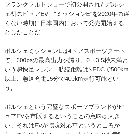
フランクフルトショーで初公開されたポルシ
ェ初のピュアEV、“ミッションE”を2020年の遅
くない時期に日本国内において発売開始する
としたことだ。
ポルシェミッションEは4ドアスポーツクーペ
で、600psの最高出力を誇り、0→3.5秒未満と
いう超快足マシン。航続距離はNEDCで500km
以上、急速充電15分で400km走行可能とい
う。
ポルシェという完璧なスポーツブランドがピ
ュアEVを市販するということの意味は大き
い。それはEVが環境対応車というところか