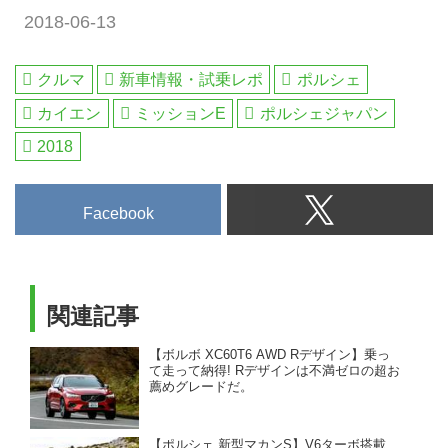
2018-06-13
クルマ
新車情報・試乗レポ
ポルシェ
カイエン
ミッションE
ポルシェジャパン
2018
Facebook
関連記事
【ボルボ XC60T6 AWD Rデザイン】乗っ
て走って納得! Rデザインは不満ゼロの超お
薦めグレードだ。
【ポルシェ 新型マカンS】V6ターボ搭載、