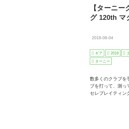
【ターニーク
グ 120t
2018-08-04
ギア
2018
ターニー
数多くのクラブを
ブを打って、測っ
セレブレイティング1