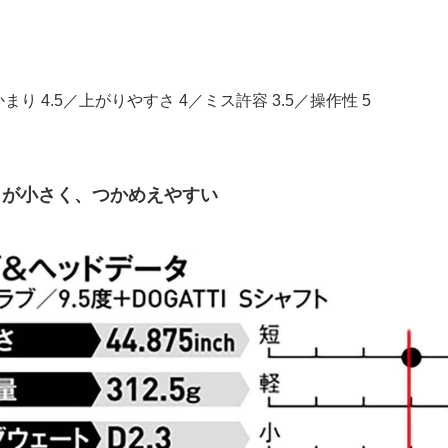
まり 4.5／上がりやすさ 4／ミス許容 3.5／操作性 5
トが小さく、つかめえやすい