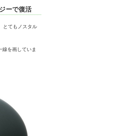
ロジーで復活
、とてもノスタル
一線を画していま