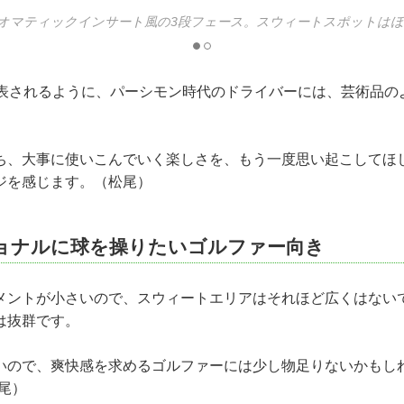
オマティックインサート風の3段フェース。スウィートスポットは
代表されるように、パーシモン時代のドライバーには、芸術品の
ち、大事に使いこんでいく楽しさを、もう一度思い起こしてほ
ジを感じます。（松尾）
ョナルに球を操りたいゴルファー向き
メントが小さいので、スウィートエリアはそれほど広くはない
は抜群です。
いので、爽快感を求めるゴルファーには少し物足りないかもし
尾）