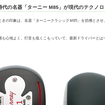
時代の名器「ターニー M85」が現代のテクノ
ときの印象は、名器「ターニークラシックＭ85」を彷彿とさせ
感も心地よく、打音も低くこもっていて、最新ドライバーとは