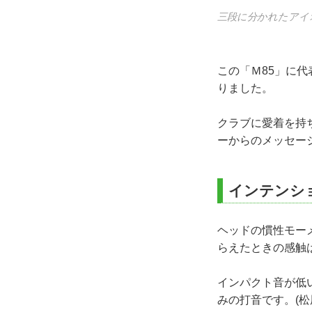
い
三段に分かれたアイ
この「Ｍ85」に
りました。
クラブに愛着を持
ーからのメッセー
インテンシ
ヘッドの慣性モー
らえたときの感触
インパクト音が低
みの打音です。(松