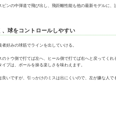
スピンの中弾道で飛び出し、飛距離性能も他の最新モデルに、
）
く、球をコントロールしやすい
級者好みの球筋でラインを出していける。
スのトウ側で打てば左へ、ヒール側で打てば右へと戻ってくれ
タイプは、ボールを操る楽しさを味わえます。
は良いですが、引っかけのミスは出にくいので、左が嫌な人で