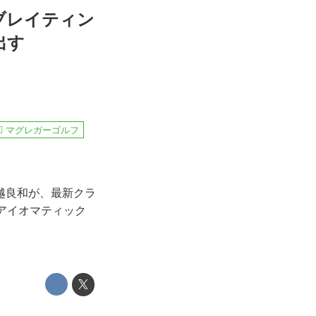
ブレイティン
出す
マグレガーゴルフ
越良和が、最新クラ
アイオマティック