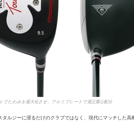
トでたわみを最大化させ、アルミプレートで適正重心配分
スタルジーに浸るだけのクラブではなく、現代にマッチした高