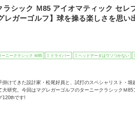
ラシック Ｍ85 アイオマティック セレ
h マグレガーゴルフ】球を操る楽しさを思い
ターニークラシック Ｍ85
ドライバー
ヘッドデータはウソつかない
手掛けてきた設計家・松尾好員と、試打のスペシャリスト・堀
て大研究。今回はマグレガーゴルフのターニークラシックＭ85
20thです!