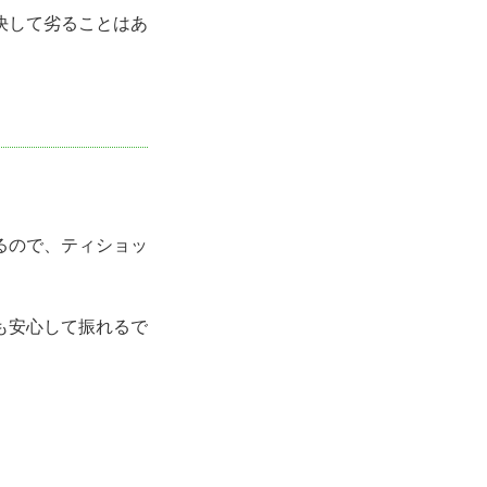
決して劣ることはあ
るので、ティショッ
も安心して振れるで