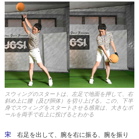
スウィングのスタートは、左足で地面を押して、右
斜め上に腰（及び胴体）を切り上げる。この、下半
身でスウィングをスタートさせる感覚は、大きなボ
ールを両手で右上に投げるとわかる
宋
右足を出して、腕を右に振る、腕を振り