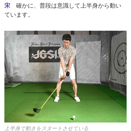
宋
確かに、普段は意識して上半身から動い
ています。
上半身で動きをスタートさせている