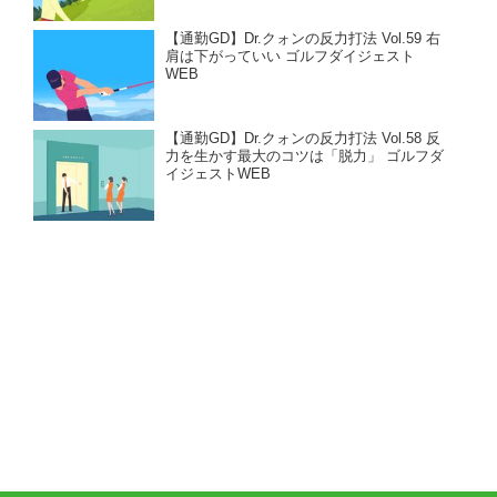
【通勤GD】Dr.クォンの反力打法 Vol.59 右
肩は下がっていい ゴルフダイジェスト
WEB
【通勤GD】Dr.クォンの反力打法 Vol.58 反
力を生かす最大のコツは「脱力」 ゴルフダ
イジェストWEB