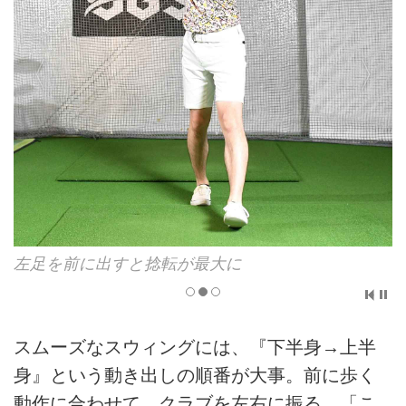
が最大に
下半身から切り返す形がで
スムーズなスウィングには、『下半身→上半
身』という動き出しの順番が大事。前に歩く
動作に合わせて、クラブを左右に振る。「こ