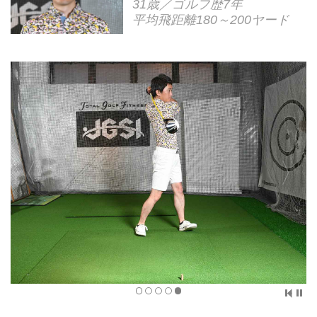
31歳／ゴルフ歴7年
平均飛距離180～200ヤード