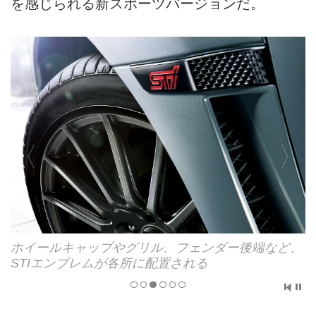
を感じられる新スポーツバージョンだ。
着
ホイールキャップやグリル、フェンダー後端など、
STIエンブレムが各所に配置される