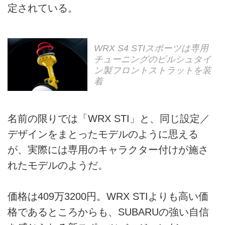
定されている。
WRX S4 STIスポーツは専用
チューニングのビルシュタイ
ン製フロントストラットを装
着
名前の限りでは「WRX STI」と、同じ設定／
デザインをまとったモデルのように思える
が、実際には専用のキャラクター付けが施さ
れたモデルのようだ。
価格は409万3200円。WRX STIよりも高い価
格であるところからも、SUBARUの強い自信