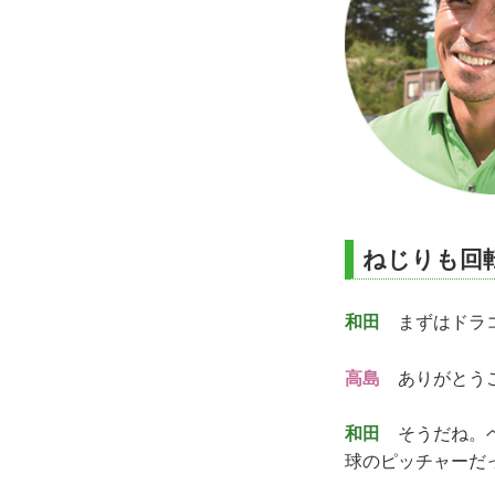
ねじりも回
和田
まずはドラコ
高島
ありがとうご
和田
そうだね。ヘ
球のピッチャーだ