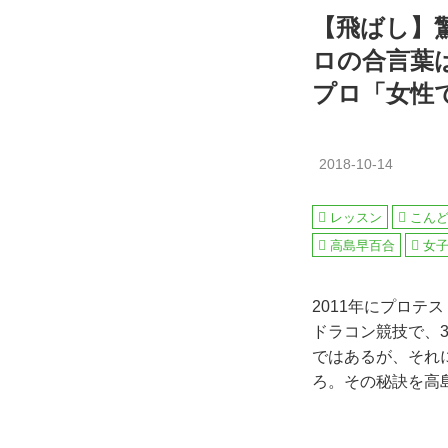
【飛ばし】驚
ロの合言葉
プロ「女性
2018-10-14
レッスン
こん
高島早百合
女
2011年にプロ
ドラコン競技で、
ではあるが、それ
ろ。その秘訣を高