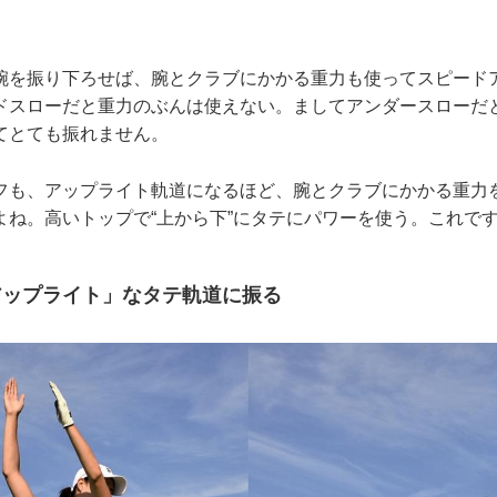
。
を振り下ろせば、腕とクラブにかかる重力も使ってスピード
ドスローだと重力のぶんは使えない。ましてアンダースローだ
てとても振れません。
も、アップライト軌道になるほど、腕とクラブにかかる重力
よね。高いトップで“上から下”にタテにパワーを使う。これで
アップライト」なタテ軌道に振る