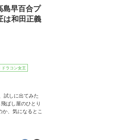
高島早百合プ
匠は和田正義
ドラコン女王
夏、試しに出てみた
も飛ばし屋のひとり
のか、気になるとこ