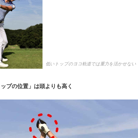
低いトップのヨコ軌道では重力を活かせない
トップの位置」は頭よりも高く