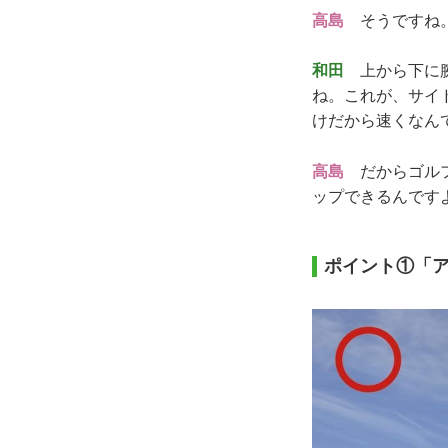
高島
そうですね
和田
上から下に腕
ね。これが、サイ
けだから速くなん
高島
だからゴルフ
ップできるんです
ポイント①「