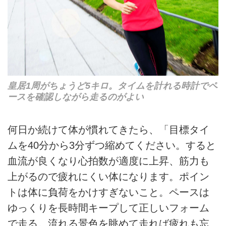
皇居1周がちょうど5キロ。タイムを計れる時計でペ
ースを確認しながら走るのがよい
何日か続けて体が慣れてきたら、「目標タイ
ムを40分から3分ずつ縮めてください。すると
血流が良くなり心拍数が適度に上昇、筋力も
上がるので疲れにくい体になります。ポイン
トは体に負荷をかけすぎないこと。ペースは
ゆっくりを長時間キープして正しいフォーム
で走る。流れる景色を眺めて走れば疲れも忘