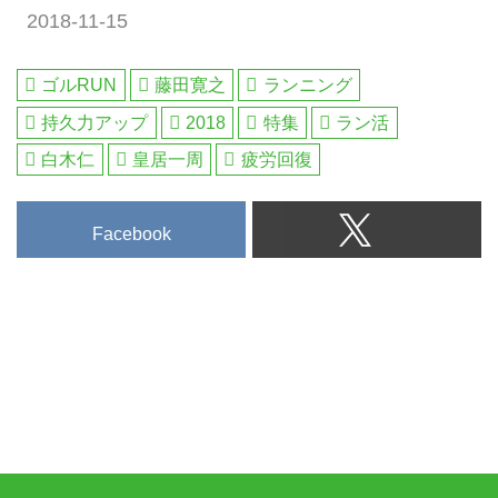
2018-11-15
ゴルRUN
藤田寛之
ランニング
持久力アップ
2018
特集
ラン活
白木仁
皇居一周
疲労回復
Facebook