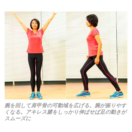
腕を回して肩甲骨の可動域を広げる。腕が振りやす
くなる。アキレス腱をしっかり伸ばせば足の動きが
スムーズに