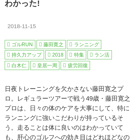
わかった!
2018-11-15
ゴルRUN
藤田寛之
ランニング
持久力アップ
2018
特集
ラン活
白木仁
皇居一周
疲労回復
日夜トレーニングを欠かさない藤田寛之プ
ロ。レギュラーツアーで戦う49歳・藤田寛之
プロは、日々の体のケアを大事にして、特に
ランニングに強いこだわりが持っているそ
う。走ることは体に良いのはわかっていて
も、肝心のゴルフへの効き目はどれほどなの