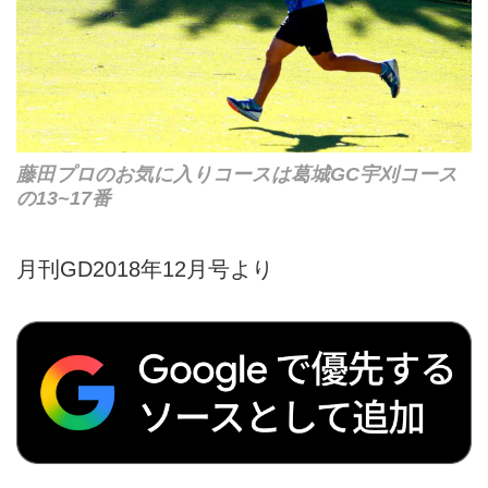
藤田プロのお気に入りコースは葛城GC宇刈コース
の13~17番
月刊GD2018年12月号より