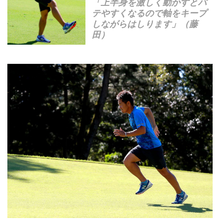
「上半身を激しく動かすとバ
テやすくなるので軸をキープ
しながらはしります」（藤
田）