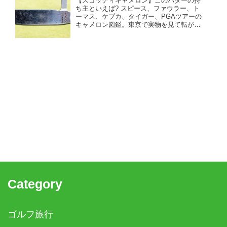
【スコッティキャメロン】このパターの持
ち主といえば? スピース、ファウラー、ト
ーマス、ケプカ、タイガー、PGAツアーの
キャメロン図鑑。東京で実物を見て転がし
て選ぶなら、このお店!
Category
ゴルフ旅行