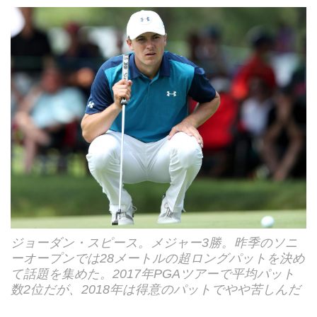
ジョーダン・スピース。メジャー3勝。昨季のソニ
ーオープンでは28メートルの超ロングパットを決め
て話題を集めた。2017年PGAツアーで平均パット
数2位だが、2018年は得意のパットでやや苦しんだ