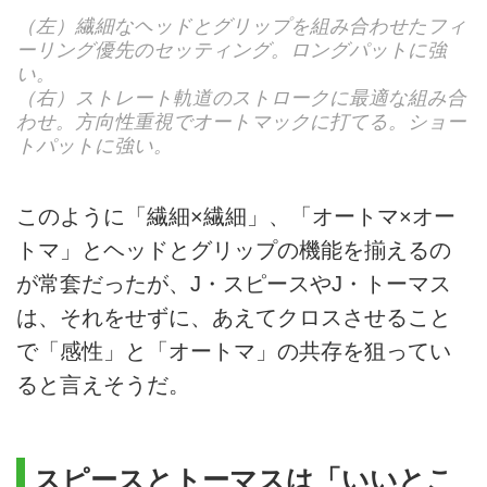
（左）繊細なヘッドとグリップを組み合わせたフィ
ーリング優先のセッティング。ロングパットに強
い。
（右）ストレート軌道のストロークに最適な組み合
わせ。方向性重視でオートマックに打てる。ショー
トパットに強い。
このように「繊細×繊細」、「オートマ×オー
トマ」とヘッドとグリップの機能を揃えるの
が常套だったが、J・スピースやJ・トーマス
は、それをせずに、あえてクロスさせること
で「感性」と「オートマ」の共存を狙ってい
ると言えそうだ。
スピースとトーマスは「いいとこ