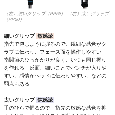
（左）細いグリップ（PP58) （右）太いグリップ
（PP60）
細いグリップ
敏感派
指先で包むように握るので、繊細な感覚がク
ラブに伝わり、フェース面を操作しやすい。
指関節のひっかかりが良く、いつも同じ握り
を作れる。反面、細いことでパンチが入りや
すい、感情がヘッドに伝わりやすい、などの
弱点もある。
太いグリップ
鈍感派
手のひらで握るので、指先の敏感な感覚を抑