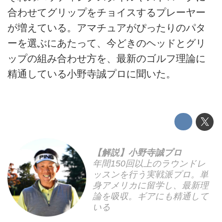
合わせてグリップをチョイスするプレーヤー
が増えている。アマチュアがぴったりのパタ
ーを選ぶにあたって、今どきのヘッドとグリ
ップの組み合わせ方を、最新のゴルフ理論に
精通している小野寺誠プロに聞いた。
【解説】小野寺誠プロ
年間150回以上のラウンドレ
ッスンを行う実戦派プロ。単
身アメリカに留学し、最新理
論を吸収。ギアにも精通して
いる