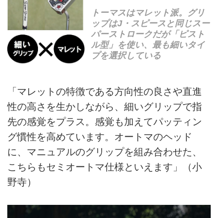
トーマスはマレット派。グリ
ップはJ・スピースと同じスー
パーストロークだが「ピスト
ル型」を使い、最も細いタイ
プを選択している
「マレットの特徴である方向性の良さや直進
性の高さを生かしながら、細いグリップで指
先の感覚をプラス。感覚も加えてパッティン
グ慣性を高めています。オートマのヘッド
に、マニュアルのグリップを組み合わせた、
こちらもセミオートマ仕様といえます」（小
野寺）