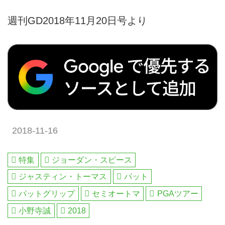
週刊GD2018年11月20日号より
2018-11-16
特集
ジョーダン・スピース
ジャスティン・トーマス
パット
パットグリップ
セミオートマ
PGAツアー
小野寺誠
2018