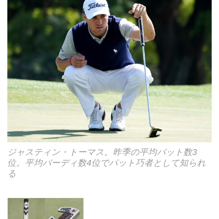
ジャスティン・トーマス。昨季の平均パット数3
位。平均バーディ数4位でパット巧者として知られ
る