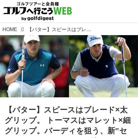
HOME
【パター】スピースはブレード×太グリップ。 トーマスはマレット×細グリップ。バーディを狙う、新‟セミオートマ”セッティング!
【パター】スピースはブレード×太
グリップ。 トーマスはマレット×細
グリップ。バーディを狙う、新‟セ