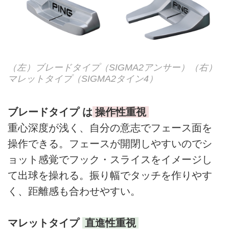
（左）ブレードタイプ（SIGMA2アンサー）（右）
マレットタイプ（SIGMA2タイン4）
ブレードタイプ は
操作性重視
重心深度が浅く、自分の意志でフェース面を
操作できる。フェースが開閉しやすいのでシ
ョット感覚でフック・スライスをイメージし
て出球を操れる。振り幅でタッチを作りやす
く、距離感も合わせやすい。
マレットタイプ
直進性重視